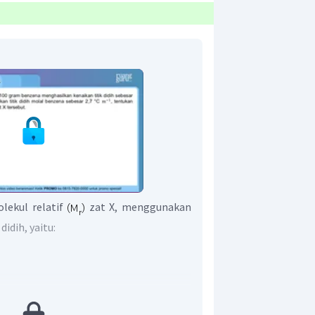
lekul relatif
zat X, menggunakan
idih, yaitu: