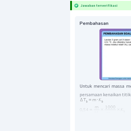
Jawaban terverifikasi
Pembahasan
Untuk mencari massa mo
persamaan kenaikan titik d