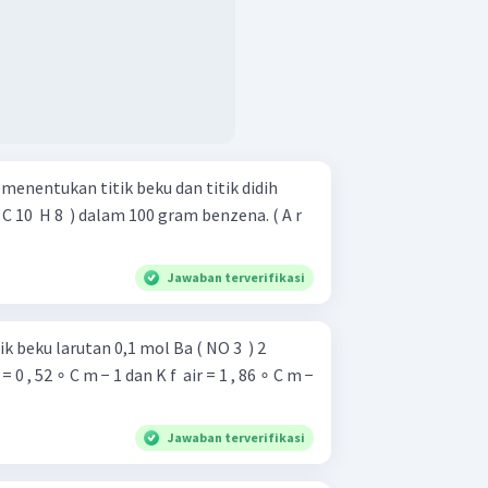
menentukan titik beku dan titik didih
 10 ​ H 8 ​ ) dalam 100 gram benzena. ( A r ​
Jawaban terverifikasi
k beku larutan 0,1 mol Ba ( NO 3 ​ ) 2 ​
Jawaban terverifikasi