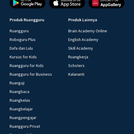
Produk Ruangguru
Produk Lainnya
Ruangguru
Brain Academy Online
Roboguru Plus
English Academy
Dafa dan Lulu
Skill Academy
Kursus for Kids
Ruangkerja
Ruangguru for Kids
Schoters
Ruangguru for Business
Kalananti
Ruanguji
Ruangbaca
Ruangkelas
Ruangbelajar
Ruangpengajar
Ruangguru Privat