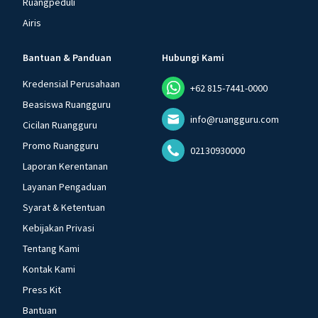
Ruangpeduli
Airis
Bantuan & Panduan
Hubungi Kami
Kredensial Perusahaan
+62 815-7441-0000
Beasiswa Ruangguru
info@ruangguru.com
Cicilan Ruangguru
Promo Ruangguru
02130930000
Laporan Kerentanan
Layanan Pengaduan
Syarat & Ketentuan
Kebijakan Privasi
Tentang Kami
Kontak Kami
Press Kit
Bantuan