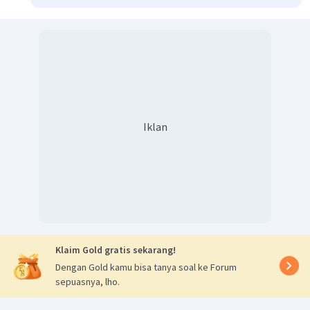
Iklan
Klaim Gold gratis sekarang!
Dengan Gold kamu bisa tanya soal ke Forum
sepuasnya, lho.