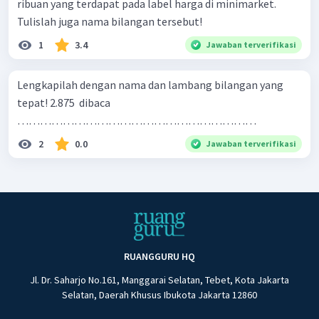
ribuan yang terdapat pada label harga di minimarket.
Tulislah juga nama bilangan tersebut!
1
3.4
Jawaban terverifikasi
Lengkapilah dengan nama dan lambang bilangan yang
tepat! 2.875 ​ dibaca
………………………………………………………
2
0.0
Jawaban terverifikasi
RUANGGURU HQ
Jl. Dr. Saharjo No.161, Manggarai Selatan, Tebet, Kota Jakarta
Selatan, Daerah Khusus Ibukota Jakarta 12860