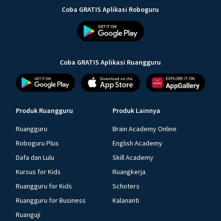
Coba GRATIS Aplikasi Roboguru
Coba GRATIS Aplikasi Ruangguru
Produk Ruangguru
Produk Lainnya
Ruangguru
Brain Academy Online
Roboguru Plus
English Academy
Dafa dan Lulu
Skill Academy
Kursus for Kids
Ruangkerja
Ruangguru for Kids
Schoters
Ruangguru for Business
Kalananti
Ruanguji