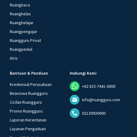
Ruangbaca
Ruangkelas
Ruangbelajar
Ruangpengajar
Ruangguru Privat
Ruangpeduli
Airis
Bantuan & Panduan
Hubungi Kami
Kredensial Perusahaan
+62 815-7441-0000
Beasiswa Ruangguru
info@ruangguru.com
Cicilan Ruangguru
Promo Ruangguru
02130930000
Laporan Kerentanan
Layanan Pengaduan