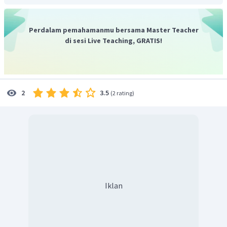
Perdalam pemahamanmu bersama Master Teacher
di sesi Live Teaching, GRATIS!
3.5
2
(
2 rating
)
Iklan