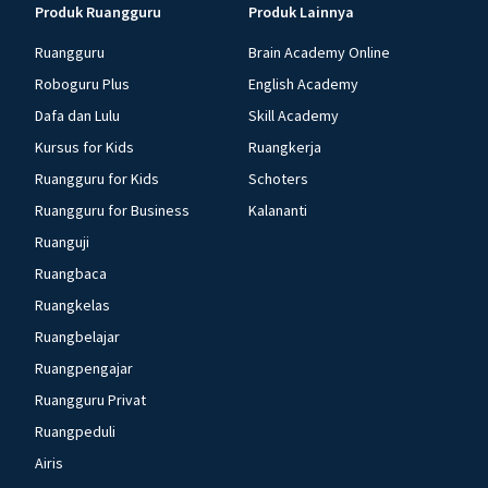
Produk Ruangguru
Produk Lainnya
Ruangguru
Brain Academy Online
Roboguru Plus
English Academy
Dafa dan Lulu
Skill Academy
Kursus for Kids
Ruangkerja
Ruangguru for Kids
Schoters
Ruangguru for Business
Kalananti
Ruanguji
Ruangbaca
Ruangkelas
Ruangbelajar
Ruangpengajar
Ruangguru Privat
Ruangpeduli
Airis