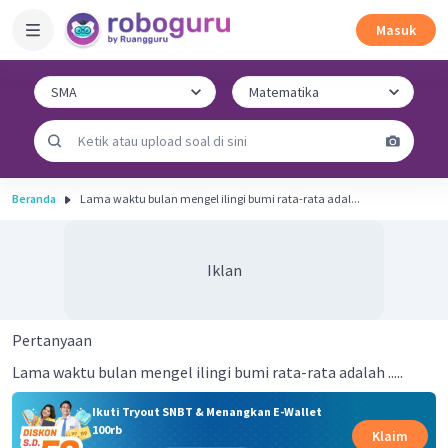
Masuk
Beranda
Lama waktu bulan mengel ilingi bumi rata-rata adal...
Iklan
Pertanyaan
Lama waktu bulan mengel ilingi bumi rata-rata adalah .....
Ikuti Tryout SNBT & Menangkan E-Wallet
100rb
Klaim