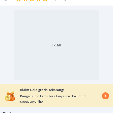
Iklan
Klaim Gold gratis sekarang!
Dengan Gold kamu bisa tanya soal ke Forum
sepuasnya, lho.