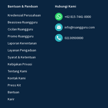
Bantuan & Panduan
Hubungi Kami
Kredensial Perusahaan
+62 815-7441-0000
Beasiswa Ruangguru
info@ruangguru.com
Cicilan Ruangguru
Promo Ruangguru
02130930000
Laporan Kerentanan
Layanan Pengaduan
Syarat & Ketentuan
Kebijakan Privasi
Tentang Kami
Kontak Kami
Press Kit
Bantuan
Karir