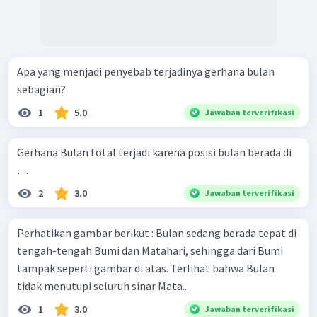
Apa yang menjadi penyebab terjadinya gerhana bulan
sebagian?
1
5.0
Jawaban terverifikasi
Gerhana Bulan total terjadi karena posisi bulan berada di
…
2
3.0
Jawaban terverifikasi
Perhatikan gambar berikut : Bulan sedang berada tepat di
tengah-tengah Bumi dan Matahari, sehingga dari Bumi
tampak seperti gambar di atas. Terlihat bahwa Bulan
tidak menutupi seluruh sinar Mata...
1
3.0
Jawaban terverifikasi