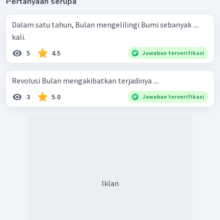
Pertanyaan serupa
Dalam satu tahun, Bulan mengelilingi Bumi sebanyak ....
kali.
5
4.5
Jawaban terverifikasi
Revolusi Bulan mengakibatkan terjadinya ....
3
5.0
Jawaban terverifikasi
Iklan