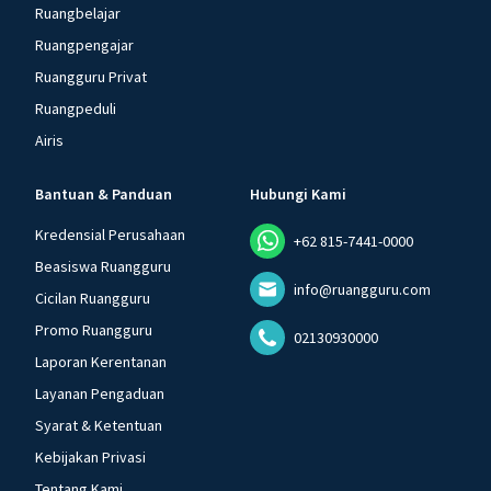
Ruangbelajar
Ruangpengajar
Ruangguru Privat
Ruangpeduli
Airis
Bantuan & Panduan
Hubungi Kami
Kredensial Perusahaan
+62 815-7441-0000
Beasiswa Ruangguru
info@ruangguru.com
Cicilan Ruangguru
Promo Ruangguru
02130930000
Laporan Kerentanan
Layanan Pengaduan
Syarat & Ketentuan
Kebijakan Privasi
Tentang Kami