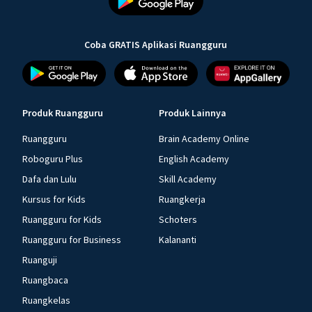
Coba GRATIS Aplikasi Ruangguru
Produk Ruangguru
Produk Lainnya
Ruangguru
Brain Academy Online
Roboguru Plus
English Academy
Dafa dan Lulu
Skill Academy
Kursus for Kids
Ruangkerja
Ruangguru for Kids
Schoters
Ruangguru for Business
Kalananti
Ruanguji
Ruangbaca
Ruangkelas