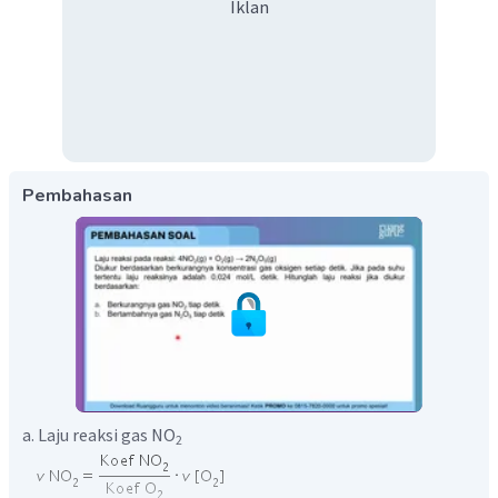
Iklan
Pembahasan
a. Laju reaksi gas NO
2