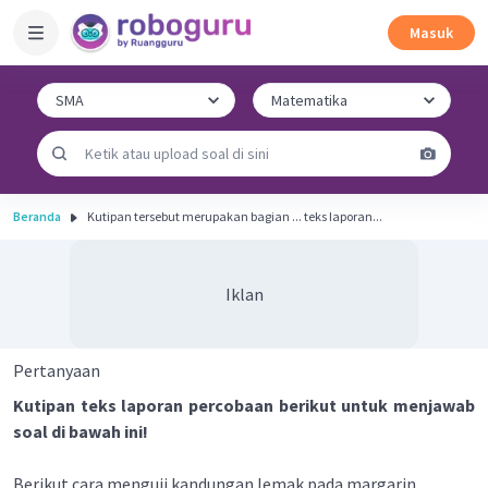
Masuk
Beranda
Kutipan tersebut merupakan bagian ... teks Iaporan...
Iklan
Pertanyaan
Kutipan teks laporan percobaan berikut untuk menjawab
soal di bawah ini!
Berikut cara menguji kandungan lemak pada margarin.