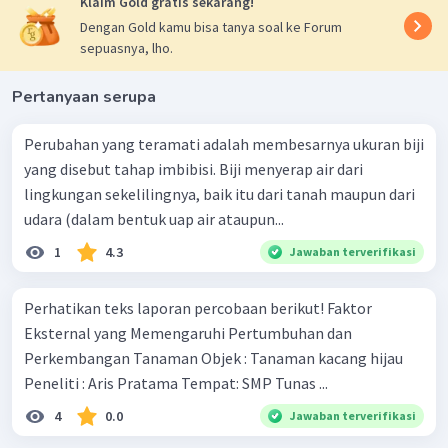
Klaim Gold gratis sekarang!
Dengan Gold kamu bisa tanya soal ke Forum
sepuasnya, lho.
Pertanyaan serupa
Perubahan yang teramati adalah membesarnya ukuran biji
yang disebut tahap imbibisi. Biji menyerap air dari
lingkungan sekelilingnya, baik itu dari tanah maupun dari
udara (dalam bentuk uap air ataupun...
1
4.3
Jawaban terverifikasi
Perhatikan teks laporan percobaan berikut! Faktor
Eksternal yang Memengaruhi Pertumbuhan dan
Perkembangan Tanaman Objek : Tanaman kacang hijau
Peneliti : Aris Pratama Tempat: SMP Tunas ...
4
0.0
Jawaban terverifikasi