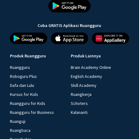
Coba GRATIS Aplikasi Ruangguru
Produk Ruangguru
Produk Lainnya
Ruangguru
Brain Academy Online
Roboguru Plus
English Academy
Dafa dan Lulu
Skill Academy
Kursus for Kids
Ruangkerja
Ruangguru for Kids
Schoters
Ruangguru for Business
Kalananti
Ruanguji
Ruangbaca