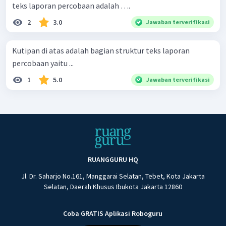
teks laporan percobaan adalah ….
2
3.0
Jawaban terverifikasi
Kutipan di atas adalah bagian struktur teks laporan
percobaan yaitu ...
1
5.0
Jawaban terverifikasi
RUANGGURU HQ
Jl. Dr. Saharjo No.161, Manggarai Selatan, Tebet, Kota Jakarta
Selatan, Daerah Khusus Ibukota Jakarta 12860
Coba GRATIS Aplikasi Roboguru