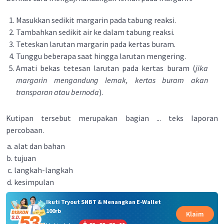
Masukkan sedikit margarin pada tabung reaksi.
Tambahkan sedikit air ke dalam tabung reaksi.
Teteskan larutan margarin pada kertas buram.
Tunggu beberapa saat hingga larutan mengering.
Amati bekas tetesan larutan pada kertas buram (
jika
margarin mengandung lemak, kertas buram akan
transparan atau bernoda
).
Kutipan tersebut merupakan bagian ... teks Iaporan
percobaan.
alat dan bahan
tujuan
langkah-langkah
kesimpulan
Ikuti Tryout SNBT & Menangkan E-Wallet
100rb
Klaim