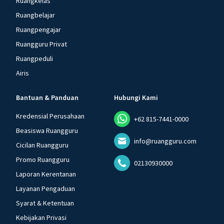
Ruangkelas
Ruangbelajar
Ruangpengajar
Ruangguru Privat
Ruangpeduli
Airis
Bantuan & Panduan
Hubungi Kami
Kredensial Perusahaan
+62 815-7441-0000
Beasiswa Ruangguru
info@ruangguru.com
Cicilan Ruangguru
Promo Ruangguru
02130930000
Laporan Kerentanan
Layanan Pengaduan
Syarat & Ketentuan
Kebijakan Privasi