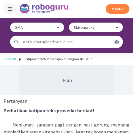
Masuk
Beranda
Kutipan tersebut merupakan bagian struktur....
Iklan
Pertanyaan
Perhatikan kutipan teks prosedur berikut!
Menikmati sarapan pagi dengan nasi goreng memang
menjadi kebiasaan kita sehari-hari. Agar tak bosan menikmati