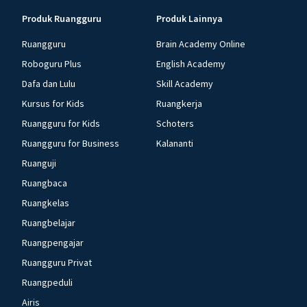
Produk Ruangguru
Produk Lainnya
Ruangguru
Brain Academy Online
Roboguru Plus
English Academy
Dafa dan Lulu
Skill Academy
Kursus for Kids
Ruangkerja
Ruangguru for Kids
Schoters
Ruangguru for Business
Kalananti
Ruanguji
Ruangbaca
Ruangkelas
Ruangbelajar
Ruangpengajar
Ruangguru Privat
Ruangpeduli
Airis