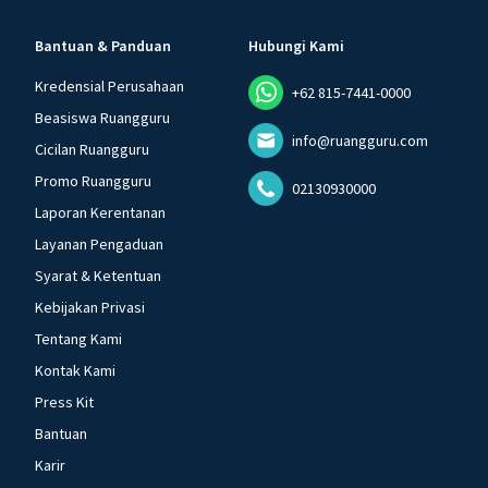
Bantuan & Panduan
Hubungi Kami
Kredensial Perusahaan
+62 815-7441-0000
Beasiswa Ruangguru
info@ruangguru.com
Cicilan Ruangguru
Promo Ruangguru
02130930000
Laporan Kerentanan
Layanan Pengaduan
Syarat & Ketentuan
Kebijakan Privasi
Tentang Kami
Kontak Kami
Press Kit
Bantuan
Karir