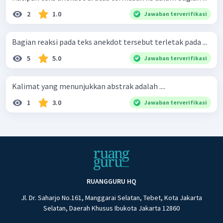
2
1.0
Jawaban terverifikasi
Bagian reaksi pada teks anekdot tersebut terletak pada ...
5
5.0
Jawaban terverifikasi
Kalimat yang menunjukkan abstrak adalah ....
1
3.0
Jawaban terverifikasi
RUANGGURU HQ
Jl. Dr. Saharjo No.161, Manggarai Selatan, Tebet, Kota Jakarta
Selatan, Daerah Khusus Ibukota Jakarta 12860