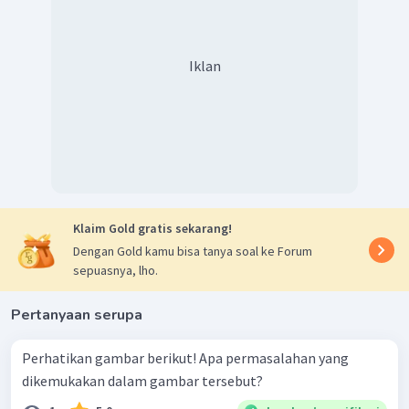
koda.
Dengan demikian, jawaban yang tepat untuk
pertanyaan di atas adalah E
.
Iklan
Klaim Gold gratis sekarang!
Dengan Gold kamu bisa tanya soal ke Forum
sepuasnya, lho.
Pertanyaan serupa
Perhatikan gambar berikut! Apa permasalahan yang
dikemukakan dalam gambar tersebut?