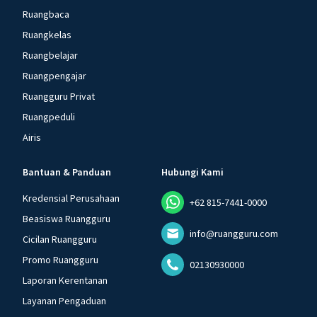
Ruangbaca
Ruangkelas
Ruangbelajar
Ruangpengajar
Ruangguru Privat
Ruangpeduli
Airis
Bantuan & Panduan
Hubungi Kami
Kredensial Perusahaan
+62 815-7441-0000
Beasiswa Ruangguru
info@ruangguru.com
Cicilan Ruangguru
Promo Ruangguru
02130930000
Laporan Kerentanan
Layanan Pengaduan