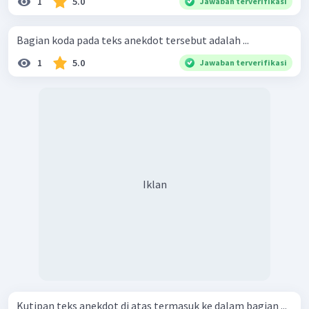
1
5.0
Jawaban terverifikasi
Bagian koda pada teks anekdot tersebut adalah ...
1
5.0
Jawaban terverifikasi
Iklan
Kutipan teks anekdot di atas termasuk ke dalam bagian ...