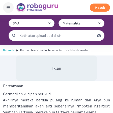
Masuk
Beranda
Kutipan teks anekdot tersebut termasuk ke dalam ba...
Iklan
Pertanyaan
Cermatilah kutipan berikut!
Akhirnya mereka berdua pulang ke rumah dan Arya pun
memberitahukan akan arti sebenarnya "mboten ngertos".
Saat tahu artinya, mereka pun tertawa bersama-sama.