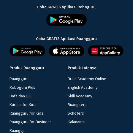
Coba GRATIS Aplikasi Roboguru
Coba GRATIS Aplikasi Ruangguru
Produk Ruangguru
Produk Lainnya
Ruangguru
Brain Academy Online
Roboguru Plus
English Academy
Dafa dan Lulu
Skill Academy
Kursus for Kids
Ruangkerja
Ruangguru for Kids
Schoters
Ruangguru for Business
Kalananti
Ruanguji