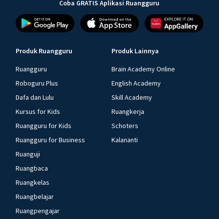
Coba GRATIS Aplikasi Ruangguru
Produk Ruangguru
Produk Lainnya
Ruangguru
Brain Academy Online
Roboguru Plus
English Academy
Dafa dan Lulu
Skill Academy
Kursus for Kids
Ruangkerja
Ruangguru for Kids
Schoters
Ruangguru for Business
Kalananti
Ruanguji
Ruangbaca
Ruangkelas
Ruangbelajar
Ruangpengajar