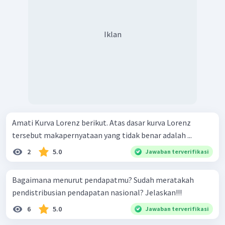
Iklan
Amati Kurva Lorenz berikut. Atas dasar kurva Lorenz
tersebut makapernyataan yang tidak benar adalah ...
2
5.0
Jawaban terverifikasi
Bagaimana menurut pendapatmu? Sudah meratakah
pendistribusian pendapatan nasional? Jelaskan!!!
6
5.0
Jawaban terverifikasi