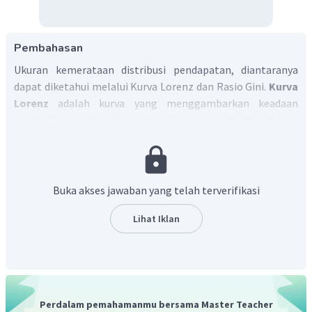
Pembahasan
Ukuran kemerataan distribusi pendapatan, diantaranya
dapat diketahui melalui Kurva Lorenz dan Rasio Gini.
Kurva
Lorenz
adalah kurva yang menggambarkan keadaan
pembagian pendapatan nasional yang digambarkan dalam
3 kondisi sekaligus.
Buka akses jawaban yang telah terverifikasi
Lihat Iklan
Perdalam pemahamanmu bersama Master Teacher