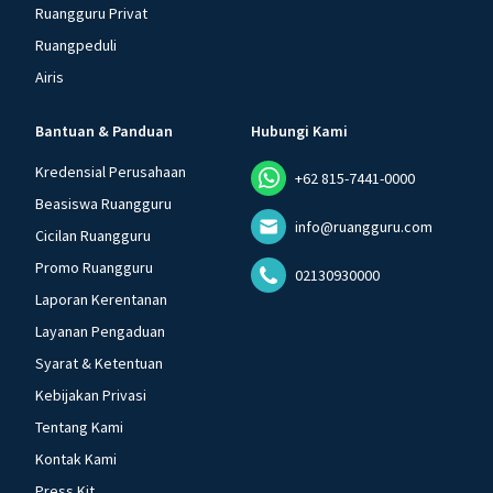
Ruangguru Privat
Ruangpeduli
Airis
Bantuan & Panduan
Hubungi Kami
Kredensial Perusahaan
+62 815-7441-0000
Beasiswa Ruangguru
info@ruangguru.com
Cicilan Ruangguru
Promo Ruangguru
02130930000
Laporan Kerentanan
Layanan Pengaduan
Syarat & Ketentuan
Kebijakan Privasi
Tentang Kami
Kontak Kami
Press Kit