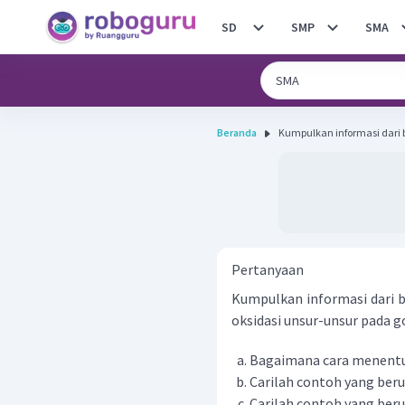
SD
SMP
SMA
Beranda
Kumpulkan informasi dari b
Pertanyaan
Kumpulkan informasi dari b
oksidasi unsur-unsur pada g
Bagaimana cara menentu
Carilah contoh yang beru
Carilah contoh yang ber