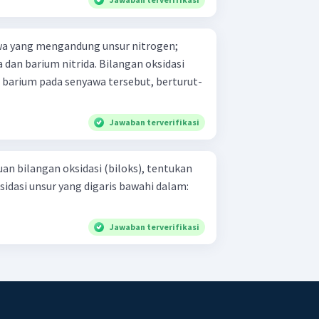
wa yang mengandung unsur nitrogen;
 dan barium nitrida. Bilangan oksidasi
 barium pada senyawa tersebut, berturut-
Jawaban terverifikasi
n bilangan oksidasi (biloks), tentukan
idasi unsur yang digaris bawahi dalam:
Jawaban terverifikasi