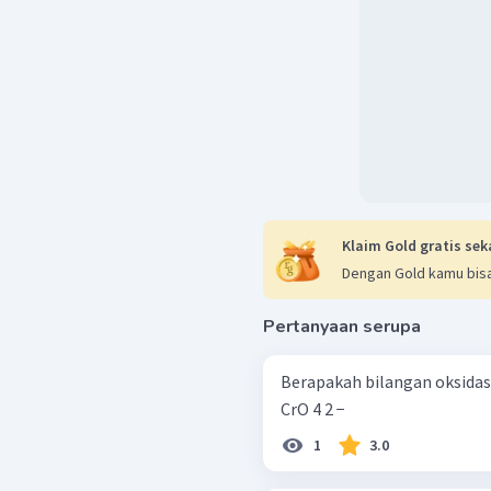
Klaim Gold gratis sek
Dengan Gold kamu bisa
Pertanyaan serupa
Berapakah bilangan oksidas
CrO 4 2 − ​
1
3.0