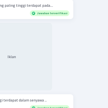
g paling tinggi terdapat pada....
Jawaban terverifikasi
Iklan
gi terdapat dalam senyawa ...
Jawaban terverifikasi