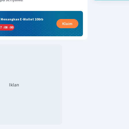
& Menangkan E-Wallet 100rb
Klaim
7
:
08
:
00
Iklan