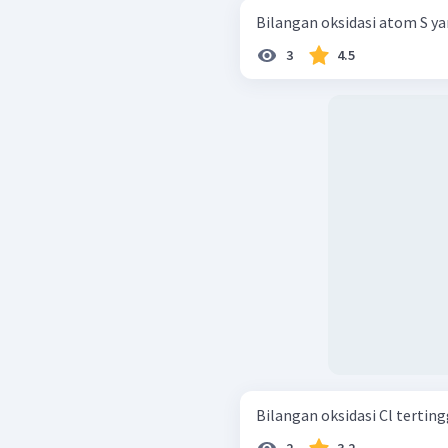
Bilangan oksidasi atom S yan
3
4.5
Bilangan oksidasi Cl terting