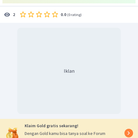
0.0
2
(
0 rating
)
Iklan
Klaim Gold gratis sekarang!
Dengan Gold kamu bisa tanya soal ke Forum