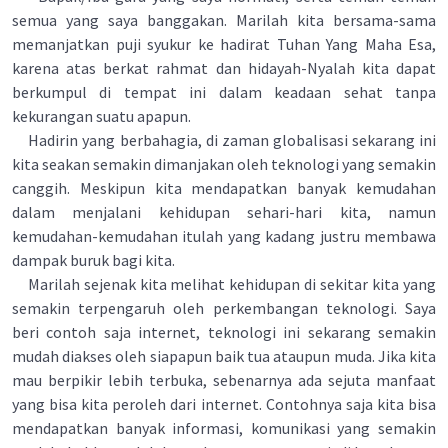
semua yang saya banggakan. Marilah kita bersama-sama
memanjatkan puji syukur ke hadirat Tuhan Yang Maha Esa,
karena atas berkat rahmat dan hidayah-Nyalah kita dapat
berkumpul di tempat ini dalam keadaan sehat tanpa
kekurangan suatu apapun.
Hadirin yang berbahagia, di zaman globalisasi sekarang ini
kita seakan semakin dimanjakan oleh teknologi yang semakin
canggih. Meskipun kita mendapatkan banyak kemudahan
dalam menjalani kehidupan sehari-hari kita, namun
kemudahan-kemudahan itulah yang kadang justru membawa
dampak buruk bagi kita.
Marilah sejenak kita melihat kehidupan di sekitar kita yang
semakin terpengaruh oleh perkembangan teknologi. Saya
beri contoh saja internet, teknologi ini sekarang semakin
mudah diakses oleh siapapun baik tua ataupun muda. Jika kita
mau berpikir lebih terbuka, sebenarnya ada sejuta manfaat
yang bisa kita peroleh dari internet. Contohnya saja kita bisa
mendapatkan banyak informasi, komunikasi yang semakin