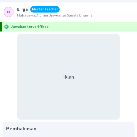
E. Iga
Master Teacher
Mahasiswa/Alumni Universitas Sanata Dharma
Jawaban terverifikasi
Iklan
Pembahasan