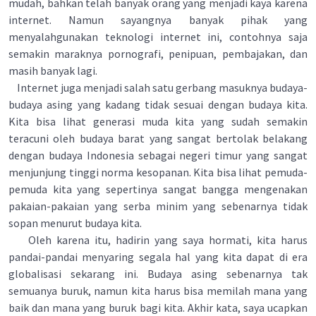
mudah, bahkan telah banyak orang yang menjadi kaya karena
internet. Namun sayangnya banyak pihak yang
menyalahgunakan teknologi internet ini, contohnya saja
semakin maraknya pornografi, penipuan, pembajakan, dan
masih banyak lagi.
Internet juga menjadi salah satu gerbang masuknya budaya-
budaya asing yang kadang tidak sesuai dengan budaya kita.
Kita bisa lihat generasi muda kita yang sudah semakin
teracuni oleh budaya barat yang sangat bertolak belakang
dengan budaya Indonesia sebagai negeri timur yang sangat
menjunjung tinggi norma kesopanan. Kita bisa lihat pemuda-
pemuda kita yang sepertinya sangat bangga mengenakan
pakaian-pakaian yang serba minim yang sebenarnya tidak
sopan menurut budaya kita.
Oleh karena itu, hadirin yang saya hormati, kita harus
pandai-pandai menyaring segala hal yang kita dapat di era
globalisasi sekarang ini. Budaya asing sebenarnya tak
semuanya buruk, namun kita harus bisa memilah mana yang
baik dan mana yang buruk bagi kita. Akhir kata, saya ucapkan