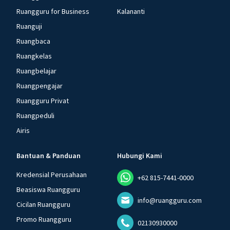
Ruangguru for Business
Kalananti
Ruanguji
Ruangbaca
Ruangkelas
Ruangbelajar
Ruangpengajar
Ruangguru Privat
Ruangpeduli
Airis
Bantuan & Panduan
Hubungi Kami
Kredensial Perusahaan
+62 815-7441-0000
Beasiswa Ruangguru
info@ruangguru.com
Cicilan Ruangguru
Promo Ruangguru
02130930000