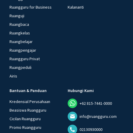
Ruangguru for Business
Kalananti
Ruanguji
Ruangbaca
Ruangkelas
Ruangbelajar
Ruangpengajar
Ruangguru Privat
Ruangpeduli
Airis
Bantuan & Panduan
Hubungi Kami
Kredensial Perusahaan
+62 815-7441-0000
Beasiswa Ruangguru
info@ruangguru.com
Cicilan Ruangguru
Promo Ruangguru
02130930000