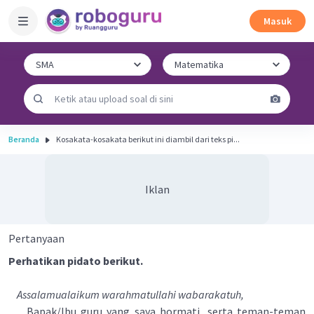
Masuk
Beranda
Kosakata-kosakata berikut ini diambil dari teks pi...
Iklan
Pertanyaan
Perhatikan pidato berikut.
Assalamualaikum warahmatullahi wabarakatuh,
Bapak/Ibu guru yang saya hormati, serta teman-teman