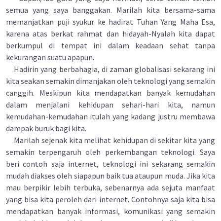
semua yang saya banggakan. Marilah kita bersama-sama
memanjatkan puji syukur ke hadirat Tuhan Yang Maha Esa,
karena atas berkat rahmat dan hidayah-Nyalah kita dapat
berkumpul di tempat ini dalam keadaan sehat tanpa
kekurangan suatu apapun.
Hadirin yang berbahagia, di zaman globalisasi sekarang ini
kita seakan semakin dimanjakan oleh teknologi yang semakin
canggih. Meskipun kita mendapatkan banyak kemudahan
dalam menjalani kehidupan sehari-hari kita, namun
kemudahan-kemudahan itulah yang kadang justru membawa
dampak buruk bagi kita.
Marilah sejenak kita melihat kehidupan di sekitar kita yang
semakin terpengaruh oleh perkembangan teknologi. Saya
beri contoh saja internet, teknologi ini sekarang semakin
mudah diakses oleh siapapun baik tua ataupun muda. Jika kita
mau berpikir lebih terbuka, sebenarnya ada sejuta manfaat
yang bisa kita peroleh dari internet. Contohnya saja kita bisa
mendapatkan banyak informasi, komunikasi yang semakin