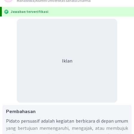
Mahasiswa/Alumni Universitas Sanata Dharma
Jawaban terverifikasi
Iklan
Pembahasan
Pidato persuasif adalah kegiatan berbicara di depan umum
yang bertujuan memengaruhi, mengajak, atau membujuk