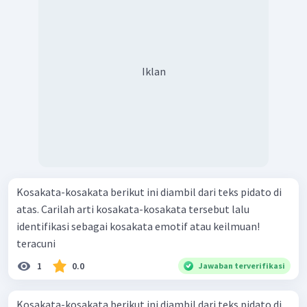
Iklan
Kosakata-kosakata berikut ini diambil dari teks pidato di
atas. Carilah arti kosakata-kosakata tersebut lalu
identifikasi sebagai kosakata emotif atau keilmuan!
teracuni
1
0.0
Jawaban terverifikasi
Kosakata-kosakata berikut ini diambil dari teks pidato di