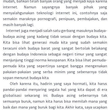
mudah, bahkan telah banyak orang yang menjadi kaya karena
internet. Namun sayangnya banyak pihak yang
menyalahgunakan teknologi internet ini, contohnya saja
semakin maraknya pornografi, penipuan, pembajakan, dan
masih banyak lagi.
Internet juga menjadi salah satu gerbang masuknya budaya-
budaya asing yang kadang tidak sesuai dengan budaya kita.
Kita bisa lihat generasi muda kita yang sudah semakin
teracuni oleh budaya barat yang sangat bertolak belakang
dengan budaya Indonesia sebagai negeri timur yang sangat
menjunjung tinggi norma kesopanan. Kita bisa lihat pemuda-
pemuda kita yang sepertinya sangat bangga mengenakan
pakaian-pakaian yang serba minim yang sebenarnya tidak
sopan menurut budaya kita.
Oleh karena itu, hadirin yang saya hormati, kita harus
pandai-pandai menyaring segala hal yang kita dapat di era
globalisasi sekarang ini. Budaya asing sebenarnya tak
semuanya buruk, namun kita harus bisa memilah mana yang
baik dan mana yang buruk bagi kita. Akhir kata, saya ucapkan