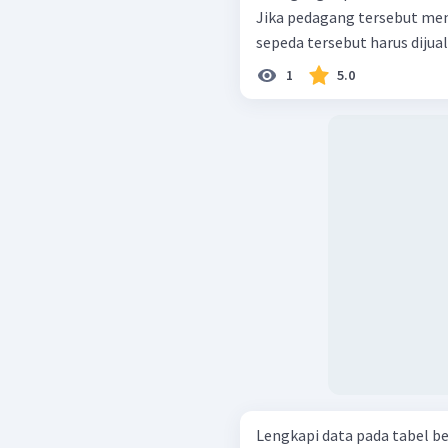
Jika pedagang tersebut me
sepeda tersebut harus dijua
1
5.0
Lengkapi data pada tabel be