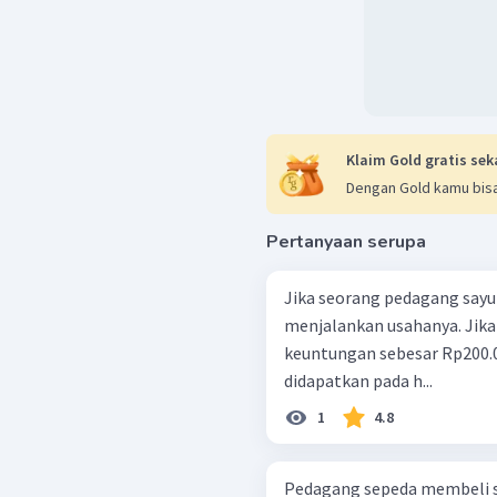
Klaim Gold gratis sek
Dengan Gold kamu bisa
Pertanyaan serupa
Jika seorang pedagang sayu
menjalankan usahanya. Jika
keuntungan sebesar Rp200.
didapatkan pada h...
1
4.8
Pedagang sepeda membeli s