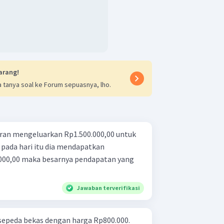
arang!
 tanya soal ke Forum sepuasnya, lho.
ran mengeluarkan Rp1.500.000,00 untuk
 pada hari itu dia mendapatkan
000,00 maka besarnya pendapatan yang
Jawaban terverifikasi
epeda bekas dengan harga Rp800.000.