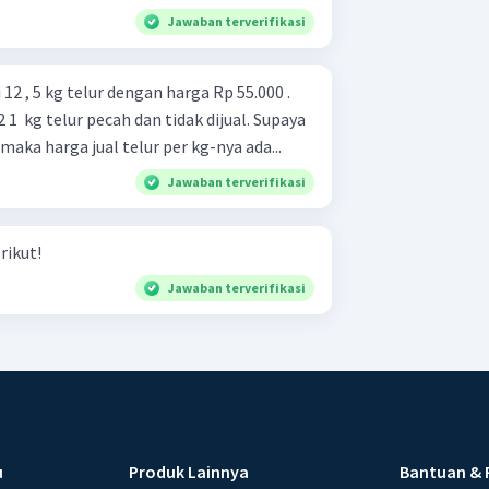
Jawaban terverifikasi
 , 5 kg telur dengan harga Rp 55.000 .
1 ​ kg telur pecah dan tidak dijual. Supaya
aka harga jual telur per kg-nya ada...
Jawaban terverifikasi
rikut!
Jawaban terverifikasi
u
Produk Lainnya
Bantuan & 