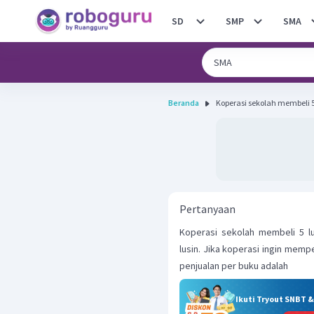
SD
SMP
SMA
Beranda
Koperasi sekolah membeli 5 
Pertanyaan
Koperasi sekolah membeli 5 l
lusin. Jika koperasi ingin mem
penjualan per buku adalah
Ikuti Tryout SNBT 