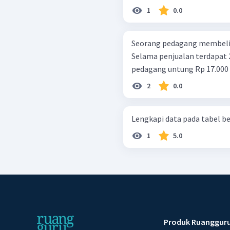
1
0.0
Seorang pedagang membeli 12
Selama penjualan terdapat 2 
pedagang untung Rp 17.000 m
2
0.0
Lengkapi data pada tabel be
1
5.0
Produk Ruanggur