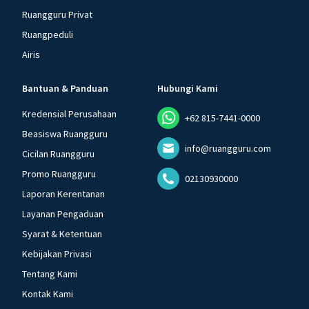
Ruangguru Privat
Ruangpeduli
Airis
Bantuan & Panduan
Hubungi Kami
Kredensial Perusahaan
+62 815-7441-0000
Beasiswa Ruangguru
info@ruangguru.com
Cicilan Ruangguru
Promo Ruangguru
02130930000
Laporan Kerentanan
Layanan Pengaduan
Syarat & Ketentuan
Kebijakan Privasi
Tentang Kami
Kontak Kami