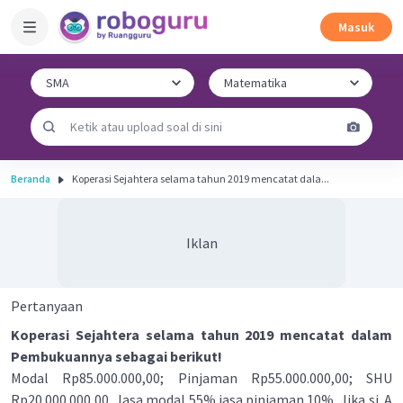
Masuk
Beranda
Koperasi Sejahtera selama tahun 2019 mencatat dala...
Iklan
Pertanyaan
Koperasi Sejahtera selama tahun 2019 mencatat dalam
Pembukuannya sebagai berikut!
Modal Rp85.000.000,00; Pinjaman Rp55.000.000,00; SHU
Rp20.000.000,00, Jasa modal 55% jasa pinjaman 10%, Jika si A