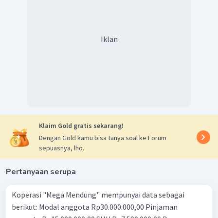
"Jawaban yang tepat tidak terdapat pada opsi jawaban
soal"
Iklan
Klaim Gold gratis sekarang!
Dengan Gold kamu bisa tanya soal ke Forum
sepuasnya, lho.
Pertanyaan serupa
Koperasi "Mega Mendung" mempunyai data sebagai
berikut: Modal anggota Rp30.000.000,00 Pinjaman