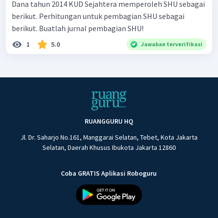
Dana tahun 2014 KUD Sejahtera memperoleh SHU sebagai
berikut. Perhitungan untuk pembagian SHU sebagai
berikut. Buatlah jurnal pembagian SHU!
1
5.0
Jawaban terverifikasi
RUANGGURU HQ
Jl. Dr. Saharjo No.161, Manggarai Selatan, Tebet, Kota Jakarta
Selatan, Daerah Khusus Ibukota Jakarta 12860
Coba GRATIS Aplikasi Roboguru