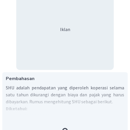
Iklan
Pembahasan
SHU adalah pendapatan yang diperoleh koperasi selama
satu tahun dikurangi dengan biaya dan pajak yang harus
dibayarkan. Rumus mengehitung SHU sebagai berikut.
Diketahui:
SHU = Rp20.000.000,00
Jasa modal = 55%
Jasa pinjaman = 10%