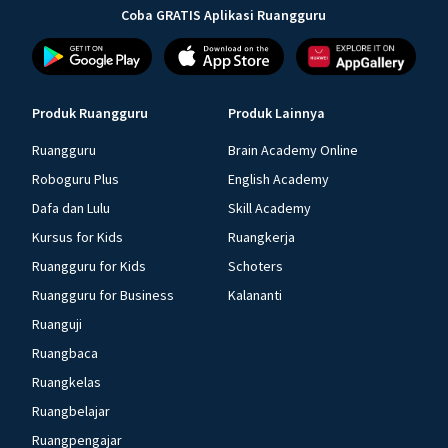
Coba GRATIS Aplikasi Ruangguru
Produk Ruangguru
Produk Lainnya
Ruangguru
Brain Academy Online
Roboguru Plus
English Academy
Dafa dan Lulu
Skill Academy
Kursus for Kids
Ruangkerja
Ruangguru for Kids
Schoters
Ruangguru for Business
Kalananti
Ruanguji
Ruangbaca
Ruangkelas
Ruangbelajar
Ruangpengajar