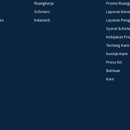
Ruangkerja
Promo Ruang
Schoters
Laporan Kere
ess
Kalananti
Layanan Pen
Syarat & Ket
Kebijakan Pri
Tentang Kami
Kontak Kami
Press Kit
Bantuan
Karir