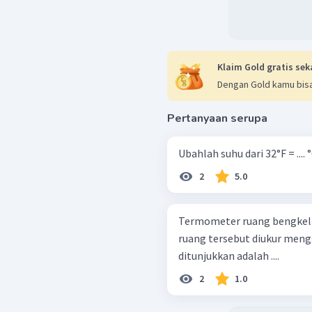
Klaim Gold gratis sek
Dengan Gold kamu bisa
Pertanyaan serupa
Ubahlah suhu dari 32°F = .... 
2
5.0
Termometer ruang bengkel 
ruang tersebut diukur men
ditunjukkan adalah ....
2
1.0