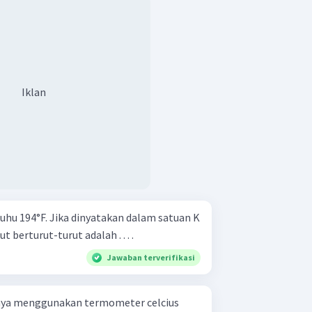
Iklan
suhu 194°F. Jika dinyatakan dalam satuan K
t berturut-turut adalah . . . .
Jawaban terverifikasi
unya menggunakan termometer celcius