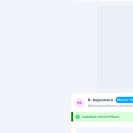
R. Anjasmara
Master T
Mahasiswa/Alumni Universit
Jawaban terverifikasi