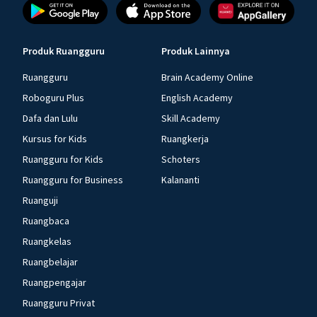
Produk Ruangguru
Produk Lainnya
Ruangguru
Brain Academy Online
Roboguru Plus
English Academy
Dafa dan Lulu
Skill Academy
Kursus for Kids
Ruangkerja
Ruangguru for Kids
Schoters
Ruangguru for Business
Kalananti
Ruanguji
Ruangbaca
Ruangkelas
Ruangbelajar
Ruangpengajar
Ruangguru Privat