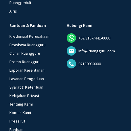
Ruangpeduli
Airis
Bantuan & Panduan
Hubungi Kami
Kredensial Perusahaan
+62 815-7441-0000
Beasiswa Ruangguru
info@ruangguru.com
Cicilan Ruangguru
Promo Ruangguru
02130930000
Laporan Kerentanan
Layanan Pengaduan
Syarat & Ketentuan
Kebijakan Privasi
Tentang Kami
Kontak Kami
Press Kit
Bantuan