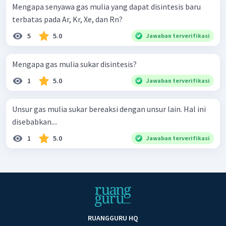
Mengapa senyawa gas mulia yang dapat disintesis baru
terbatas pada Ar, Kr, Xe, dan Rn?
5
5.0
Jawaban terverifikasi
Mengapa gas mulia sukar disintesis?
1
5.0
Jawaban terverifikasi
Unsur gas mulia sukar bereaksi dengan unsur lain. Hal ini
disebabkan....
1
5.0
Jawaban terverifikasi
RUANGGURU HQ