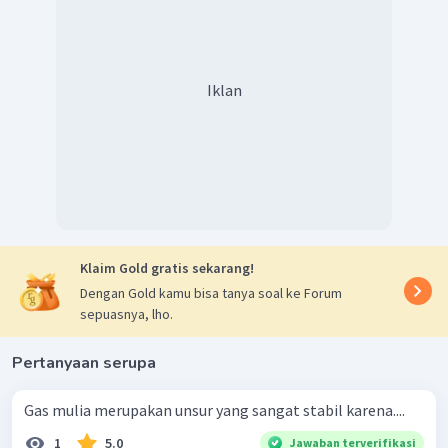
Iklan
Klaim Gold gratis sekarang!
Dengan Gold kamu bisa tanya soal ke Forum
sepuasnya, lho.
Pertanyaan serupa
Gas mulia merupakan unsur yang sangat stabil karena....
1
5.0
Jawaban terverifikasi