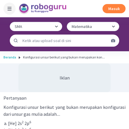
Masuk
Beranda
Konfigurasi unsur berikut yang bukan merupakan kon...
Iklan
Pertanyaan
Konfigurasi unsur berikut yang bukan merupakan konfigurasi
dari unsur gas mulia adalah....
2
6
[He] 2s
2p
2
6