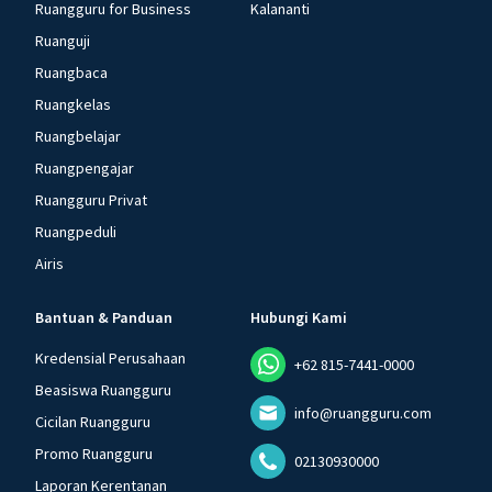
Ruangguru for Business
Kalananti
Ruanguji
Ruangbaca
Ruangkelas
Ruangbelajar
Ruangpengajar
Ruangguru Privat
Ruangpeduli
Airis
Bantuan & Panduan
Hubungi Kami
Kredensial Perusahaan
+62 815-7441-0000
Beasiswa Ruangguru
info@ruangguru.com
Cicilan Ruangguru
Promo Ruangguru
02130930000
Laporan Kerentanan