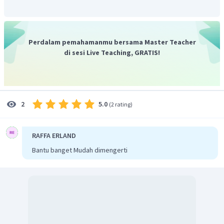
Perdalam pemahamanmu bersama Master Teacher
di sesi Live Teaching, GRATIS!
5.0
2
(
2 rating
)
RAFFA ERLAND
Bantu banget Mudah dimengerti