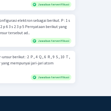
Jawaban terverifikasi
urasi elektron sebagai berikut. P : 1 s
sur tersebut ad...
Jawaban terverifikasi
 berikut : 2 ​ P , 4 ​ Q , 6 ​ R , 9 ​ S , 10 ​ T ,
Jawaban terverifikasi