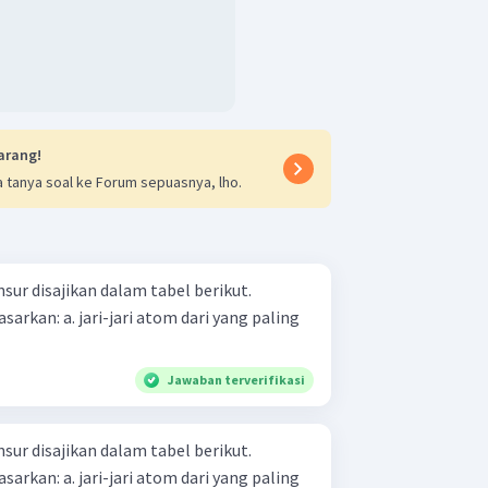
arang!
 tanya soal ke Forum sepuasnya, lho.
sur disajikan dalam tabel berikut.
 dari yang paling
Jawaban terverifikasi
sur disajikan dalam tabel berikut.
 dari yang paling