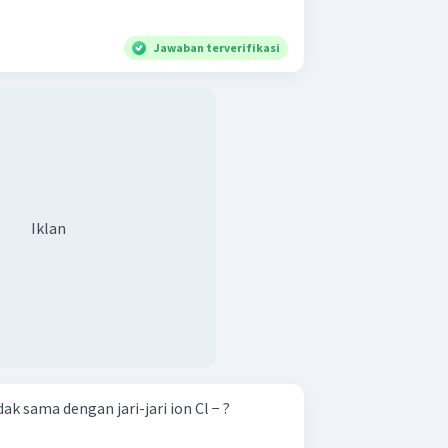
Jawaban terverifikasi
Iklan
ak sama dengan jari-jari ion Cl − ?