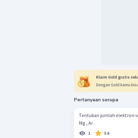
Klaim Gold gratis sek
Dengan Gold kamu bisa
Pertanyaan serupa
Tentukan jumlah elektron val
Mg , Ar .
1
3.6