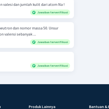
n valesi dan jumlah kulit dari atom Na !
Jawaban terverifikasi
eutron dan nomor massa 50. Unsur
 valensi sebanyak ....
Jawaban terverifikasi
Jawaban terverifikasi
u
Produk Lainnya
Bantuan & 