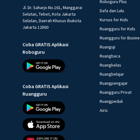
Roboguru Plus
Jl. Dr. Saharjo No.161, Manggarai
Dafa dan Lulu
Selatan, Tebet, Kota Jakarta
Kursus for Kids
Selatan, Daerah Khusus Ibukota
Jakarta 12860
Ruangguru for Kids
Ruangguru for Busin
Coba GRATIS Aplikasi
Ruanguji
Roboguru
Ruangbaca
Ruangkelas
Ruangbelajar
Ruangpengajar
Coba GRATIS Aplikasi
Ruangguru Privat
Ruangguru
Ruangpeduli
Airis