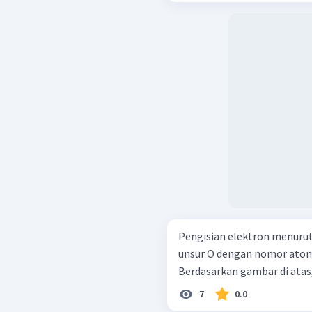
Pengisian elektron menurut
unsur O dengan nomor atom 
Berdasarkan gambar di atas, 
7
0.0