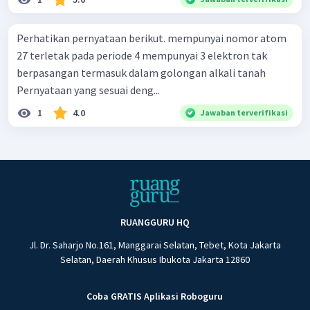
Perhatikan pernyataan berikut. mempunyai nomor atom
27 terletak pada periode 4 mempunyai 3 elektron tak
berpasangan termasuk dalam golongan alkali tanah
Pernyataan yang sesuai deng...
1
4.0
Jawaban terverifikasi
RUANGGURU HQ
Jl. Dr. Saharjo No.161, Manggarai Selatan, Tebet, Kota Jakarta
Selatan, Daerah Khusus Ibukota Jakarta 12860
Coba GRATIS Aplikasi Roboguru