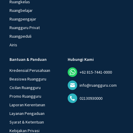
Ruangkelas
Ruangbelajar
Ruangpengajar
Ruangguru Privat
Ruangpeduli
Airis
Bantuan & Panduan
Hubungi Kami
Kredensial Perusahaan
+62 815-7441-0000
Beasiswa Ruangguru
info@ruangguru.com
Cicilan Ruangguru
Promo Ruangguru
02130930000
Laporan Kerentanan
Layanan Pengaduan
Syarat & Ketentuan
Kebijakan Privasi