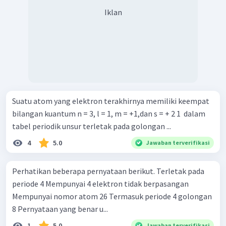
Iklan
Suatu atom yang elektron terakhirnya memiliki keempat
bilangan kuantum n = 3, l = 1, m = +1,dan s = + 2 1 ​ dalam
tabel periodik unsur terletak pada golongan ...
4
5.0
Jawaban terverifikasi
Perhatikan beberapa pernyataan berikut. Terletak pada
periode 4 Mempunyai 4 elektron tidak berpasangan
Mempunyai nomor atom 26 Termasuk periode 4 golongan
8 Pernyataan yang benar u...
1
5.0
Jawaban terverifikasi