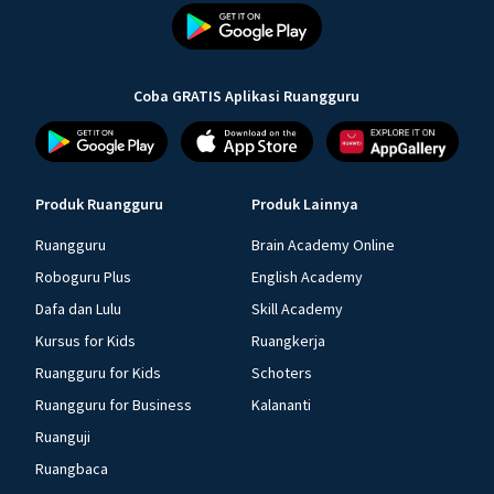
Coba GRATIS Aplikasi Ruangguru
Produk Ruangguru
Produk Lainnya
Ruangguru
Brain Academy Online
Roboguru Plus
English Academy
Dafa dan Lulu
Skill Academy
Kursus for Kids
Ruangkerja
Ruangguru for Kids
Schoters
Ruangguru for Business
Kalananti
Ruanguji
Ruangbaca