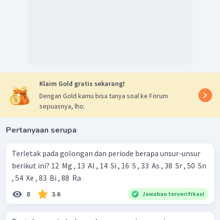
Klaim Gold gratis sekarang!
Dengan Gold kamu bisa tanya soal ke Forum
sepuasnya, lho.
Pertanyaan serupa
Terletak pada golongan dan periode berapa unsur-unsur
berikut ini? 12 ​ Mg , 13 ​ Al , 14 ​ Si , 16 ​ S , 33 ​ As , 38 ​ Sr , 50 ​ Sn
, 54 ​ Xe , 83 ​ Bi , 88 ​ Ra
8
3.6
Jawaban terverifikasi