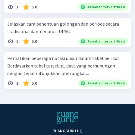
1
5.0
Jawaban terverifikasi
Jelaskan cara penentuan golongan dan periode secara
tradisional danmenurut IUPAC.
2
5.0
Jawaban terverifikasi
Perhatikan beberapa notasi unsur dalam tabel berikut.
Berdasarkan tabel tersebut, data yang berhubungan
dengan tepat ditunjukkan oleh angka ....
1
5.0
Jawaban terverifikasi
RUANGGURU HQ