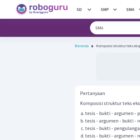
SD
SMP
SMA
Beranda
Komposisi struktur teks eks
Pertanyaan
Komposisi struktur teks eksp
tesis - bukti - argumen -
tesis - argumen - bukti -
tesis - bukti - pengulang
tesis - bukti - argumen -