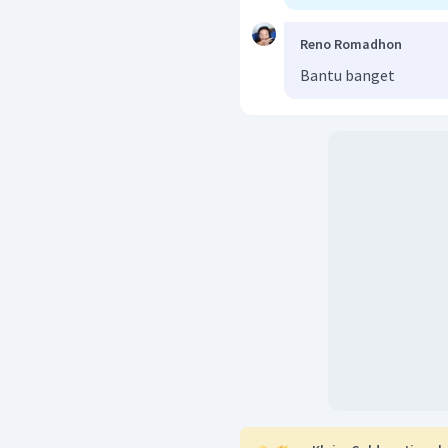
Reno Romadhon
Bantu banget