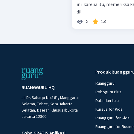
ini. karena itu, memeriksa 
dil...
2
1.0
Produk Ruanggur
Ruangguru
RUANGGURU HQ
Roboguru Plus
Jl. Dr. Saharjo No.161, Manggarai
Dafa dan Lulu
Selatan, Tebet, Kota Jakarta
Kursus for Kids
Selatan, Daerah Khusus Ibukota
Jakarta 12860
Ruangguru for Kids
Ruangguru for Busin
Coba GRATIS Aplikasi