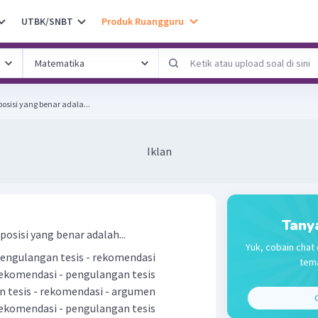
UTBK/SNBT
Produk Ruangguru
posisi yang benar adala...
Iklan
Tany
osisi yang benar adalah...
Yuk, cobain chat 
 pengulangan tesis - rekomendasi
tema
 rekomendasi - pengulangan tesis
an tesis - rekomendasi - argumen
C
 rekomendasi - pengulangan tesis