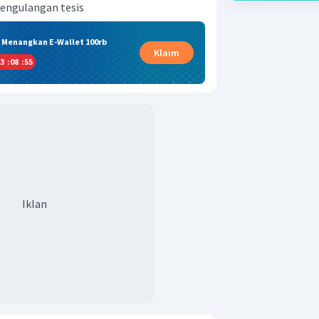
 pengulangan tesis
& Menangkan E-Wallet 100rb
Klaim
3
:
08
:
55
Iklan