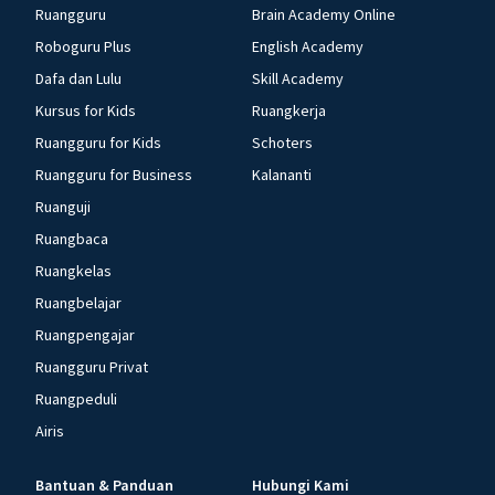
Ruangguru
Brain Academy Online
Roboguru Plus
English Academy
Dafa dan Lulu
Skill Academy
Kursus for Kids
Ruangkerja
Ruangguru for Kids
Schoters
Ruangguru for Business
Kalananti
Ruanguji
Ruangbaca
Ruangkelas
Ruangbelajar
Ruangpengajar
Ruangguru Privat
Ruangpeduli
Airis
Bantuan & Panduan
Hubungi Kami