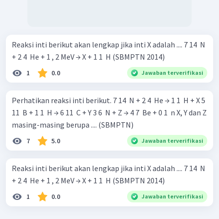
Reaksi inti berikut akan lengkap jika inti X adalah .... 7 14 ​ N
+ 2 4 ​ He + 1 , 2 MeV → X + 1 1 ​ H (SBMPTN 2014)
1
0.0
Jawaban terverifikasi
Perhatikan reaksi inti berikut. 7 14 ​ N + 2 4 ​ He → 1 1 ​ H + X 5
11 ​ B + 1 1 ​ H → 6 11 ​ C + Y 3 6 ​ N + Z → 4 7 ​ Be + 0 1 ​ n X, Y dan Z
masing-masing berupa .... (SBMPTN)
7
5.0
Jawaban terverifikasi
Reaksi inti berikut akan lengkap jika inti X adalah .... 7 14 ​ N
+ 2 4 ​ He + 1 , 2 MeV → X + 1 1 ​ H (SBMPTN 2014)
1
0.0
Jawaban terverifikasi