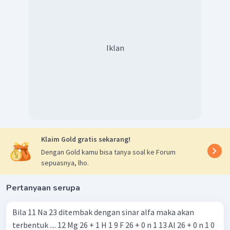
Iklan
Klaim Gold gratis sekarang!
Dengan Gold kamu bisa tanya soal ke Forum
sepuasnya, lho.
Pertanyaan serupa
Bila 11 Na 23 ditembak dengan sinar alfa maka akan
terbentuk .... 12 Mg 26 + 1 H 1 9 F 26 + 0 n 1 13 Al 26 + 0 n 1 0