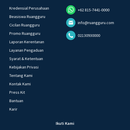
Kredensial Perusahaan
+62 815-7441-0000
Beasiswa Ruangguru
info@ruangguru.com
Cicilan Ruangguru
Promo Ruangguru
02130930000
Laporan Kerentanan
Layanan Pengaduan
Syarat & Ketentuan
Kebijakan Privasi
Tentang Kami
Kontak Kami
Press Kit
Bantuan
Karir
Ikuti Kami