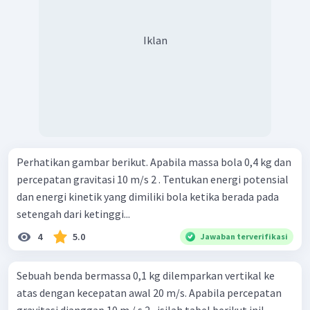
Iklan
Perhatikan gambar berikut. Apabila massa bola 0,4 kg dan
percepatan gravitasi 10 m/s 2 . Tentukan energi potensial
dan energi kinetik yang dimiliki bola ketika berada pada
setengah dari ketinggi...
4
5.0
Jawaban terverifikasi
Sebuah benda bermassa 0,1 kg dilemparkan vertikal ke
atas dengan kecepatan awal 20 m/s. Apabila percepatan
gravitasi dianggap 10 m / s 2 , isilah tabel berikut ini!