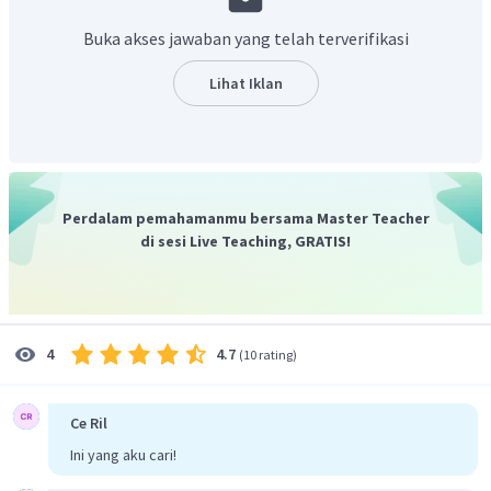
Buka akses jawaban yang telah terverifikasi
Lihat Iklan
Perdalam pemahamanmu bersama Master Teacher
di sesi Live Teaching, GRATIS!
4.7
4
(
10 rating
)
Ce Ril
Ini yang aku cari!