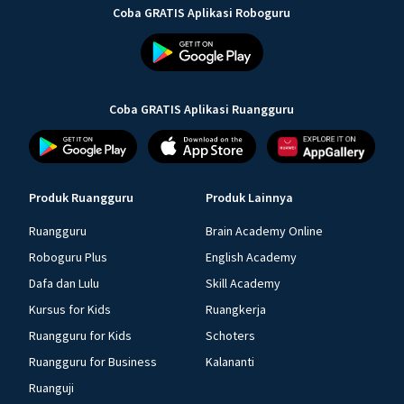
Coba GRATIS Aplikasi Roboguru
Coba GRATIS Aplikasi Ruangguru
Produk Ruangguru
Produk Lainnya
Ruangguru
Brain Academy Online
Roboguru Plus
English Academy
Dafa dan Lulu
Skill Academy
Kursus for Kids
Ruangkerja
Ruangguru for Kids
Schoters
Ruangguru for Business
Kalananti
Ruanguji