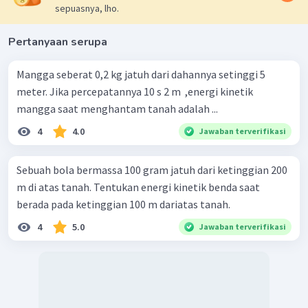
sepuasnya, lho.
Pertanyaan serupa
Mangga seberat 0,2 kg jatuh dari dahannya setinggi 5
meter. Jika percepatannya 10 s 2 m ​ ,energi kinetik
mangga saat menghantam tanah adalah ...
4
4.0
Jawaban terverifikasi
Sebuah bola bermassa 100 gram jatuh dari ketinggian 200
m di atas tanah. Tentukan energi kinetik benda saat
berada pada ketinggian 100 m dariatas tanah.
4
5.0
Jawaban terverifikasi