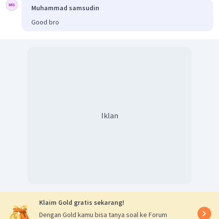
Muhammad samsudin
Good bro
Iklan
Klaim Gold gratis sekarang!
Dengan Gold kamu bisa tanya soal ke Forum