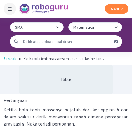
Masuk
Beranda
Ketika bola tenis massanya m jatuh dari ketinggian...
Iklan
Pertanyaan
Ketika bola tenis massanya
m
jatuh dari ketinggian
h
dan
dalam waktu
t
detik menyentuh tanah dimana percepatan
gravitasi g. Maka terjadi perubahan...