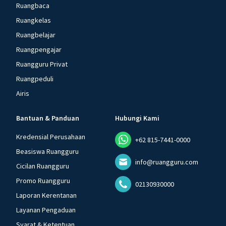
Ruangbaca
Ruangkelas
Ruangbelajar
Ruangpengajar
Ruangguru Privat
Ruangpeduli
Airis
Bantuan & Panduan
Hubungi Kami
Kredensial Perusahaan
+62 815-7441-0000
Beasiswa Ruangguru
info@ruangguru.com
Cicilan Ruangguru
Promo Ruangguru
02130930000
Laporan Kerentanan
Layanan Pengaduan
Syarat & Ketentuan