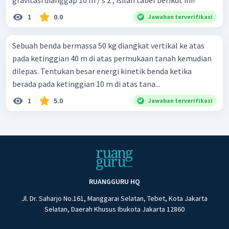
1
0.0
Jawaban terverifikasi
Sebuah benda bermassa 50 kg diangkat vertikal ke atas
pada ketinggian 40 m di atas permukaan tanah kemudian
dilepas. Tentukan besar energi kinetik benda ketika
berada pada ketinggian 10 m di atas tana...
1
5.0
Jawaban terverifikasi
RUANGGURU HQ
Jl. Dr. Saharjo No.161, Manggarai Selatan, Tebet, Kota Jakarta
Selatan, Daerah Khusus Ibukota Jakarta 12860