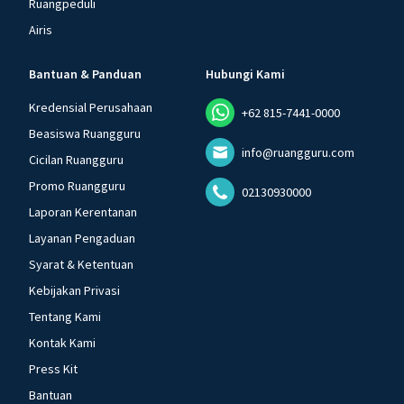
Ruangpeduli
Airis
Bantuan & Panduan
Hubungi Kami
Kredensial Perusahaan
+62 815-7441-0000
Beasiswa Ruangguru
info@ruangguru.com
Cicilan Ruangguru
Promo Ruangguru
02130930000
Laporan Kerentanan
Layanan Pengaduan
Syarat & Ketentuan
Kebijakan Privasi
Tentang Kami
Kontak Kami
Press Kit
Bantuan