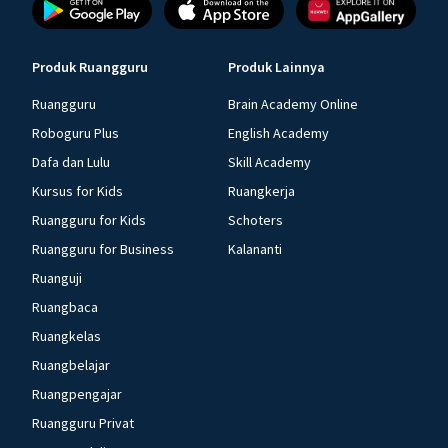
Produk Ruangguru
Produk Lainnya
Ruangguru
Brain Academy Online
Roboguru Plus
English Academy
Dafa dan Lulu
Skill Academy
Kursus for Kids
Ruangkerja
Ruangguru for Kids
Schoters
Ruangguru for Business
Kalananti
Ruanguji
Ruangbaca
Ruangkelas
Ruangbelajar
Ruangpengajar
Ruangguru Privat