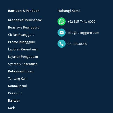
Bantuan & Panduan
Hubungi Kami
Kredensial Perusahaan
+62 815-7441-0000
Beasiswa Ruangguru
info@ruangguru.com
Cicilan Ruangguru
Promo Ruangguru
02130930000
Laporan Kerentanan
Layanan Pengaduan
Syarat & Ketentuan
Kebijakan Privasi
Tentang Kami
Kontak Kami
Press Kit
Bantuan
Karir