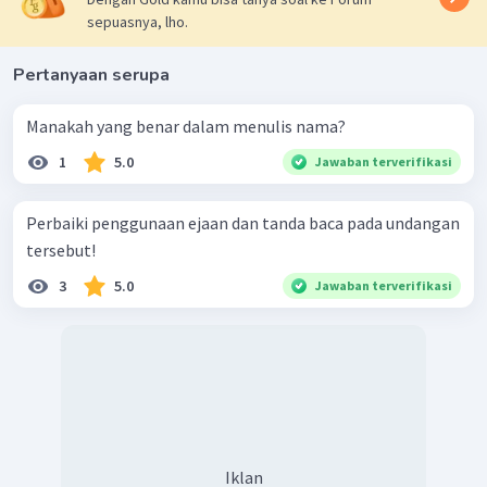
sepuasnya, lho.
Pertanyaan serupa
Manakah yang benar dalam menulis nama?
1
5.0
Jawaban terverifikasi
Perbaiki penggunaan ejaan dan tanda baca pada undangan
tersebut!
3
5.0
Jawaban terverifikasi
Iklan