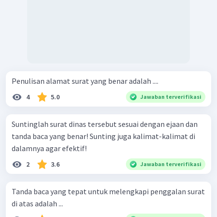
Penulisan alamat surat yang benar adalah ....
4
5.0
Jawaban terverifikasi
Suntinglah surat dinas tersebut sesuai dengan ejaan dan
tanda baca yang benar! Sunting juga kalimat-kalimat di
dalamnya agar efektif!
2
3.6
Jawaban terverifikasi
Tanda baca yang tepat untuk melengkapi penggalan surat
di atas adalah ...