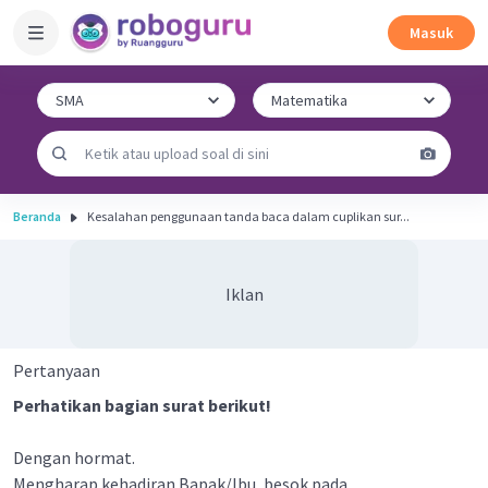
Masuk
Beranda
Kesalahan penggunaan tanda baca dalam cuplikan sur...
Iklan
Pertanyaan
Perhatikan bagian surat berikut!
Dengan hormat.
Mengharap kehadiran Bapak/lbu, besok pada