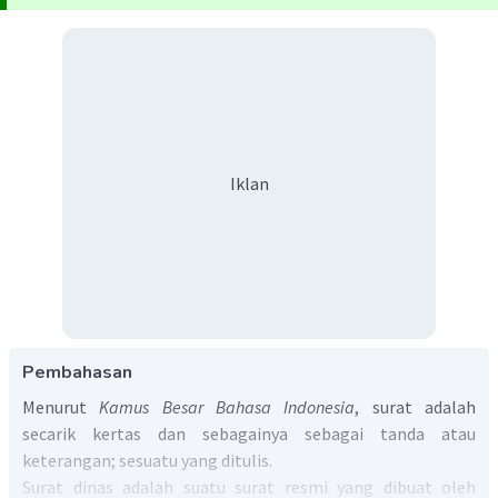
Iklan
Pembahasan
Menurut
Kamus Besar Bahasa Indonesia
, surat adalah
secarik kertas dan sebagainya sebagai tanda atau
keterangan; sesuatu yang ditulis.
Surat dinas adalah suatu surat resmi yang dibuat oleh