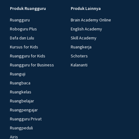
Produk Ruangguru
Produk Lainnya
Ruangguru
Brain Academy Online
Roboguru Plus
English Academy
Dafa dan Lulu
Skill Academy
Kursus for Kids
Ruangkerja
Ruangguru for Kids
Schoters
Ruangguru for Business
Kalananti
Ruanguji
Ruangbaca
Ruangkelas
Ruangbelajar
Ruangpengajar
Ruangguru Privat
Ruangpeduli
Airis