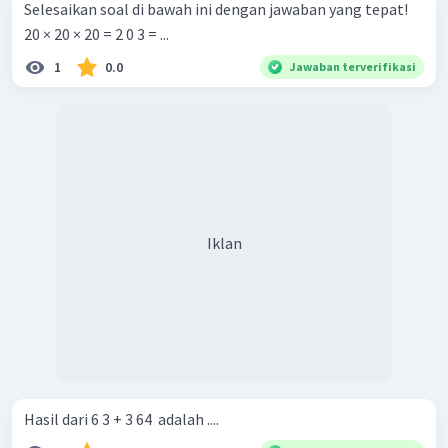
Selesaikan soal di bawah ini dengan jawaban yang tepat!
20 × 20 × 20 = 2 0 3 = ...
1
0.0
Jawaban terverifikasi
Iklan
Hasil dari 6 3 + 3 64 ​ adalah ....