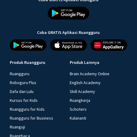
Coba GRATIS Aplikasi Ruangguru
Produk Ruangguru
Produk Lainnya
Ruangguru
Brain Academy Online
Roboguru Plus
English Academy
Dafa dan Lulu
Skill Academy
Kursus for Kids
Ruangkerja
Ruangguru for Kids
Schoters
Ruangguru for Business
Kalananti
Ruanguji
Ruangbaca