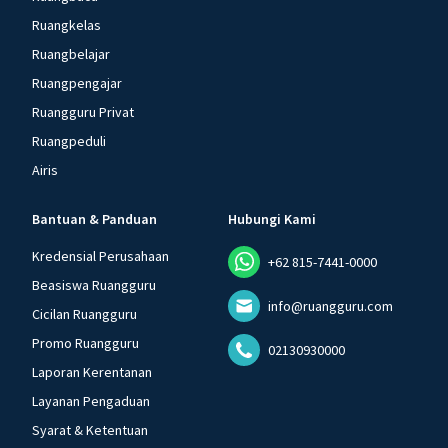
Ruangkelas
Ruangbelajar
Ruangpengajar
Ruangguru Privat
Ruangpeduli
Airis
Bantuan & Panduan
Hubungi Kami
Kredensial Perusahaan
+62 815-7441-0000
Beasiswa Ruangguru
info@ruangguru.com
Cicilan Ruangguru
Promo Ruangguru
02130930000
Laporan Kerentanan
Layanan Pengaduan
Syarat & Ketentuan