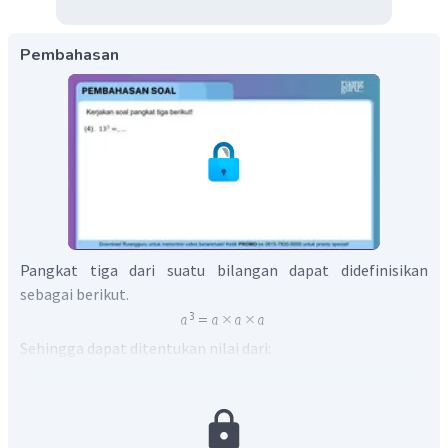
Pembahasan
Pangkat tiga dari suatu bilangan dapat didefinisikan
sebagai berikut.
Sehingga dapat ditentukan nilai dari:
Dengan demikian diperoleh nilai dari
.