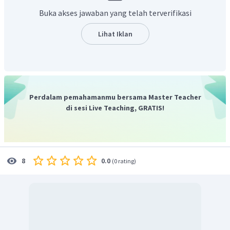
Buka akses jawaban yang telah terverifikasi
Lihat Iklan
Perdalam pemahamanmu bersama Master Teacher
di sesi Live Teaching, GRATIS!
0.0
8
(
0 rating
)