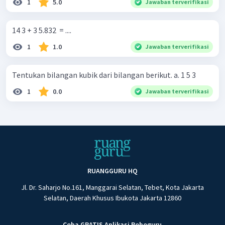
1
5.0
Jawaban terverifikasi
14 3 + 3 5.832 ​ = ....
1
1.0
Jawaban terverifikasi
Tentukan bilangan kubik dari bilangan berikut. a. 1 5 3
1
0.0
Jawaban terverifikasi
RUANGGURU HQ
Jl. Dr. Saharjo No.161, Manggarai Selatan, Tebet, Kota Jakarta
Selatan, Daerah Khusus Ibukota Jakarta 12860
Coba GRATIS Aplikasi Roboguru