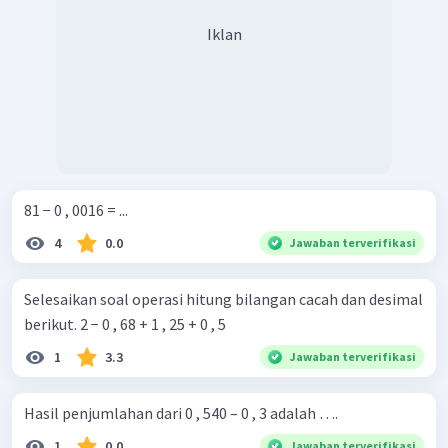
Iklan
81 − 0 , 0016 = ...
4
0.0
Jawaban terverifikasi
Selesaikan soal operasi hitung bilangan cacah dan desimal
berikut. 2 − 0 , 68 + 1 , 25 + 0 , 5
1
3.3
Jawaban terverifikasi
Hasil penjumlahan dari 0 , 540 – 0 , 3 adalah ….
1
0.0
Jawaban terverifikasi