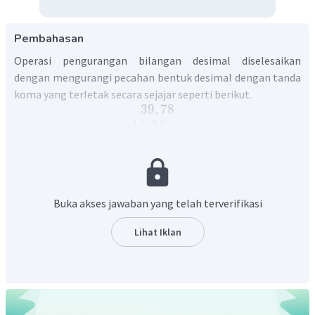
Pembahasan
Operasi pengurangan bilangan desimal diselesaikan
dengan mengurangi pecahan bentuk desimal dengan tanda
koma yang terletak secara sejajar seperti berikut.
39
,
78
14
,
24
−
25
,
54
Dengan demikian, hasil dari
.
Buka akses jawaban yang telah terverifikasi
Lihat Iklan