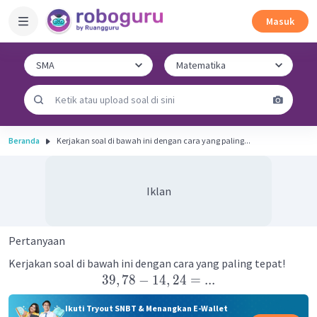
Masuk
Beranda
Kerjakan soal di bawah ini dengan cara yang paling...
Iklan
Pertanyaan
Kerjakan soal di bawah ini dengan cara yang paling tepat!
39
,
78
−
14
,
24
=
...
Ikuti Tryout SNBT & Menangkan E-Wallet