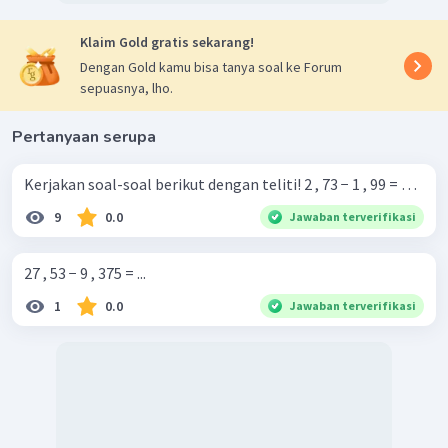
Klaim Gold gratis sekarang!
Dengan Gold kamu bisa tanya soal ke Forum
sepuasnya, lho.
Pertanyaan serupa
Kerjakan soal-soal berikut dengan teliti! 2 , 73 − 1 , 99 = …
9
0.0
Jawaban terverifikasi
27 , 53 − 9 , 375 = ...
1
0.0
Jawaban terverifikasi