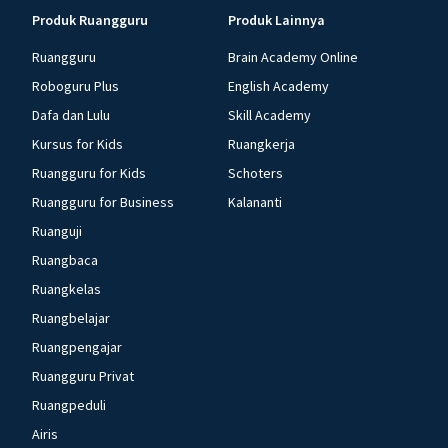
Produk Ruangguru
Produk Lainnya
Ruangguru
Brain Academy Online
Roboguru Plus
English Academy
Dafa dan Lulu
Skill Academy
Kursus for Kids
Ruangkerja
Ruangguru for Kids
Schoters
Ruangguru for Business
Kalananti
Ruanguji
Ruangbaca
Ruangkelas
Ruangbelajar
Ruangpengajar
Ruangguru Privat
Ruangpeduli
Airis