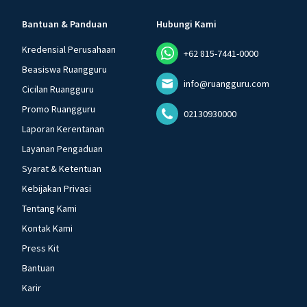
Bantuan & Panduan
Hubungi Kami
Kredensial Perusahaan
+62 815-7441-0000
Beasiswa Ruangguru
info@ruangguru.com
Cicilan Ruangguru
Promo Ruangguru
02130930000
Laporan Kerentanan
Layanan Pengaduan
Syarat & Ketentuan
Kebijakan Privasi
Tentang Kami
Kontak Kami
Press Kit
Bantuan
Karir