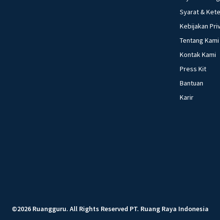
Syarat & Ket
Kebijakan Pri
Tentang Kami
Kontak Kami
Press Kit
Bantuan
Karir
©
2026
Ruangguru
.
All Rights Reserved
PT. Ruang Raya Indonesia