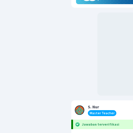
S. Nur
Master Teacher
Jawaban terverifikasi