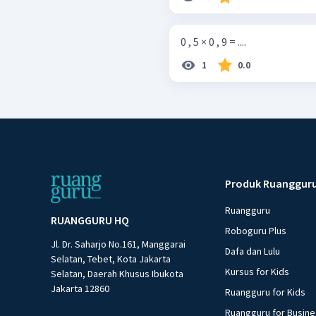
0 , 5 × 0 , 9 = ....
1
0.0
Produk Ruanggur
Ruangguru
RUANGGURU HQ
Roboguru Plus
Jl. Dr. Saharjo No.161, Manggarai
Dafa dan Lulu
Selatan, Tebet, Kota Jakarta
Kursus for Kids
Selatan, Daerah Khusus Ibukota
Jakarta 12860
Ruangguru for Kids
Ruangguru for Busin