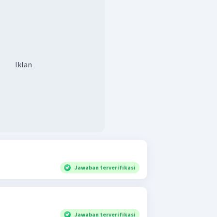
Iklan
Jawaban terverifikasi
Jawaban terverifikasi