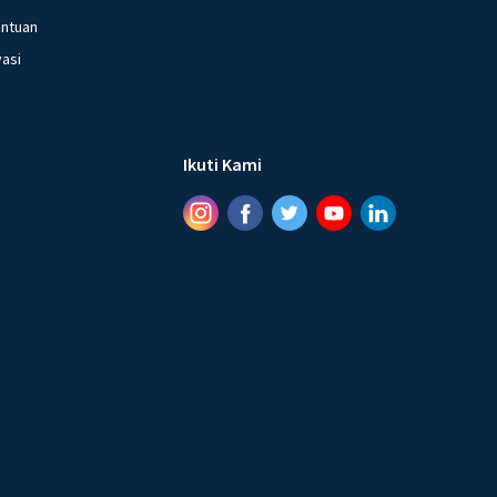
entuan
vasi
Ikuti Kami