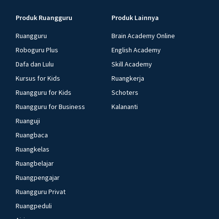
Produk Ruangguru
Produk Lainnya
Ruangguru
Brain Academy Online
Roboguru Plus
English Academy
Dafa dan Lulu
Skill Academy
Kursus for Kids
Ruangkerja
Ruangguru for Kids
Schoters
Ruangguru for Business
Kalananti
Ruanguji
Ruangbaca
Ruangkelas
Ruangbelajar
Ruangpengajar
Ruangguru Privat
Ruangpeduli