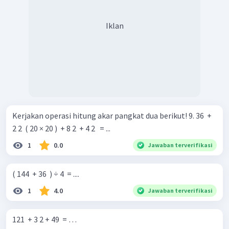
Iklan
Kerjakan operasi hitung akar pangkat dua berikut! 9. 36 ​ +
2 2 ​ ( 20 × 20 ) ​ + 8 2 ​ + 4 2 ​ ​ = ...
1
0.0
Jawaban terverifikasi
( 144 ​ + 36 ​ ) ÷ 4 ​ = ....
1
4.0
Jawaban terverifikasi
121 ​ + 3 2 + 49 ​ = …