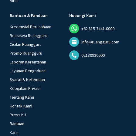
Airis
Bantuan & Panduan
Hubungi Kami
Kredensial Perusahaan
+62 815-7441-0000
Beasiswa Ruangguru
info@ruangguru.com
Cicilan Ruangguru
Promo Ruangguru
02130930000
Laporan Kerentanan
Layanan Pengaduan
Syarat & Ketentuan
Kebijakan Privasi
Tentang Kami
Kontak Kami
Press Kit
Bantuan
Karir