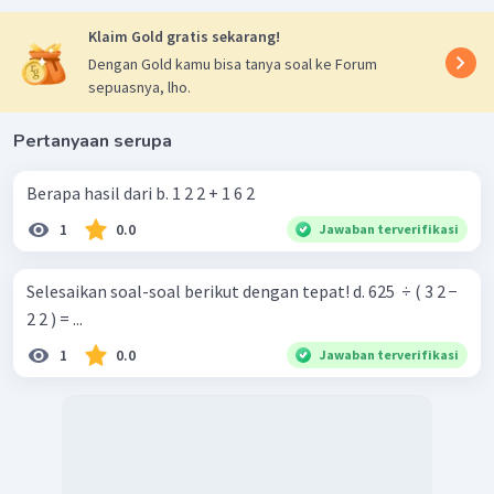
Klaim Gold gratis sekarang!
Dengan Gold kamu bisa tanya soal ke Forum
sepuasnya, lho.
Pertanyaan serupa
Berapa hasil dari b. 1 2 2 + 1 6 2 ​
1
0.0
Jawaban terverifikasi
Selesaikan soal-soal berikut dengan tepat! d. 625 ​ ÷ ( 3 2 −
2 2 ) = ...
1
0.0
Jawaban terverifikasi