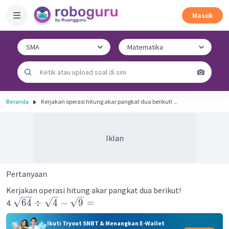
Masuk
Beranda
Kerjakan operasi hitung akar pangkat dua berikut! ...
Iklan
Pertanyaan
Kerjakan operasi hitung akar pangkat dua berikut!
64
÷
4
−
9
=
4.
Ikuti Tryout SNBT & Menangkan E-Wallet