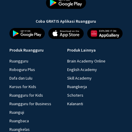
Coba GRATIS Aplikasi Ruangguru
Produk Ruangguru
Produk Lainnya
Ruangguru
Brain Academy Online
Roboguru Plus
English Academy
Dafa dan Lulu
Skill Academy
Kursus for Kids
Ruangkerja
Ruangguru for Kids
Schoters
Ruangguru for Business
Kalananti
Ruanguji
Ruangbaca
Ruangkelas