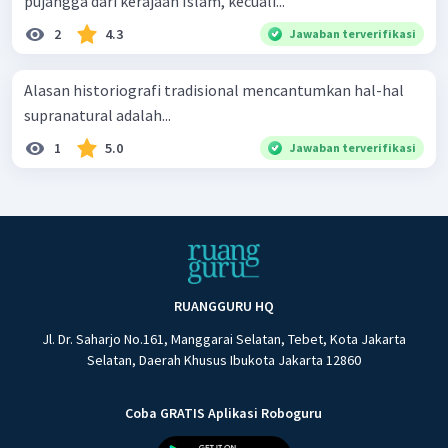
pujangga dari kerajaan Islam, kecuali...
2
4.3
Jawaban terverifikasi
Alasan historiografi tradisional mencantumkan hal-hal
supranatural adalah...
1
5.0
Jawaban terverifikasi
RUANGGURU HQ
Jl. Dr. Saharjo No.161, Manggarai Selatan, Tebet, Kota Jakarta
Selatan, Daerah Khusus Ibukota Jakarta 12860
Coba GRATIS Aplikasi Roboguru