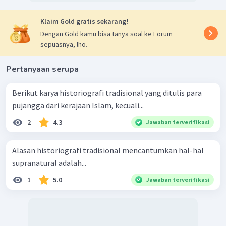
Klaim Gold gratis sekarang!
Dengan Gold kamu bisa tanya soal ke Forum
sepuasnya, lho.
Pertanyaan serupa
Berikut karya historiografi tradisional yang ditulis para
pujangga dari kerajaan Islam, kecuali...
2
4.3
Jawaban terverifikasi
Alasan historiografi tradisional mencantumkan hal-hal
supranatural adalah...
1
5.0
Jawaban terverifikasi