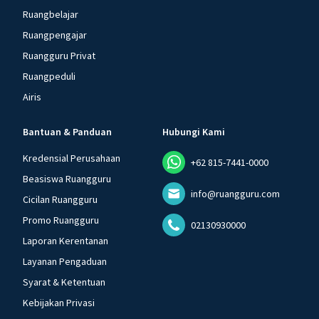
Ruangbelajar
Ruangpengajar
Ruangguru Privat
Ruangpeduli
Airis
Bantuan & Panduan
Hubungi Kami
Kredensial Perusahaan
+62 815-7441-0000
Beasiswa Ruangguru
info@ruangguru.com
Cicilan Ruangguru
Promo Ruangguru
02130930000
Laporan Kerentanan
Layanan Pengaduan
Syarat & Ketentuan
Kebijakan Privasi