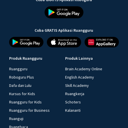
Coba GRATIS Aplikasi Ruangguru
Produk Ruangguru
Produk Lainnya
Ruangguru
Brain Academy Online
Roboguru Plus
English Academy
Dafa dan Lulu
Skill Academy
Kursus for Kids
Ruangkerja
Ruangguru for Kids
Schoters
Ruangguru for Business
Kalananti
Ruanguji
Ruangbaca