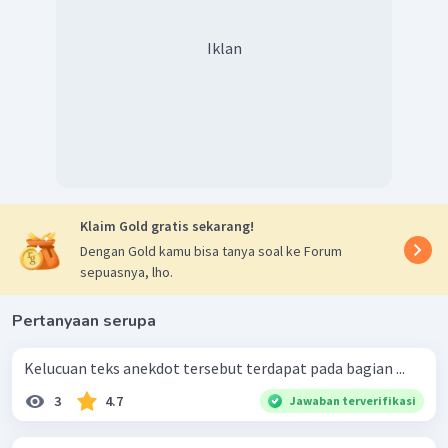
Iklan
Klaim Gold gratis sekarang!
Dengan Gold kamu bisa tanya soal ke Forum
sepuasnya, lho.
Pertanyaan serupa
Kelucuan teks anekdot tersebut terdapat pada bagian ...
3
4.7
Jawaban terverifikasi