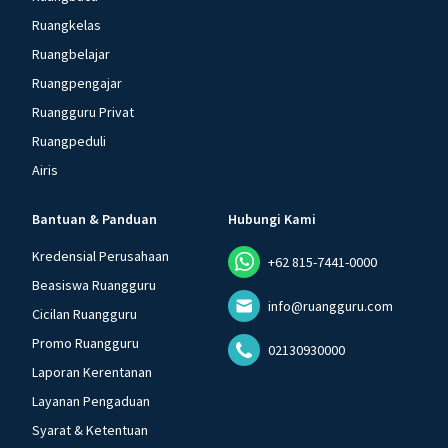
Ruangkelas
Ruangbelajar
Ruangpengajar
Ruangguru Privat
Ruangpeduli
Airis
Bantuan & Panduan
Hubungi Kami
Kredensial Perusahaan
+62 815-7441-0000
Beasiswa Ruangguru
info@ruangguru.com
Cicilan Ruangguru
Promo Ruangguru
02130930000
Laporan Kerentanan
Layanan Pengaduan
Syarat & Ketentuan