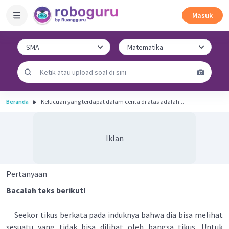
Masuk
Beranda
Kelucuan yang terdapat dalam cerita di atas adalah...
Iklan
Pertanyaan
Bacalah teks berikut!
Seekor tikus berkata pada induknya bahwa dia bisa melihat
sesuatu yang tidak bisa dilihat oleh bangsa tikus. Untuk