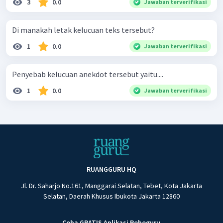
3
0.0
Jawaban terverifikasi
Di manakah letak kelucuan teks tersebut?
1
0.0
Jawaban terverifikasi
Penyebab kelucuan anekdot tersebut yaitu....
1
0.0
Jawaban terverifikasi
RUANGGURU HQ
Jl. Dr. Saharjo No.161, Manggarai Selatan, Tebet, Kota Jakarta
Selatan, Daerah Khusus Ibukota Jakarta 12860
Coba GRATIS Aplikasi Roboguru