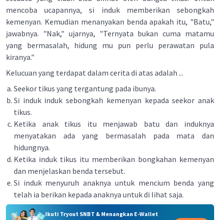
mencoba ucapannya, si induk memberikan sebongkah
kemenyan. Kemudian menanyakan benda apakah itu, "Batu,"
jawabnya. "Nak," ujarnya, "Ternyata bukan cuma matamu
yang bermasalah, hidung mu pun perlu perawatan pula
kiranya."
Kelucuan yang terdapat dalam cerita di atas adalah ...
Seekor tikus yang tergantung pada ibunya.
Si induk induk sebongkah kemenyan kepada seekor anak
tikus.
Ketika anak tikus itu menjawab batu dan induknya
menyatakan ada yang bermasalah pada mata dan
hidungnya.
Ketika induk tikus itu memberikan bongkahan kemenyan
dan menjelaskan benda tersebut.
Si induk menyuruh anaknya untuk mencium benda yang
telah ia berikan kepada anaknya untuk di lihat saja.
Ikuti Tryout SNBT & Menangkan E-Wallet