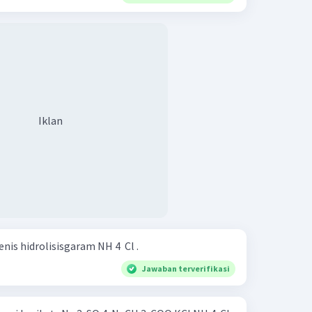
Iklan
nis hidrolisisgaram NH 4 ​ Cl .
Jawaban terverifikasi