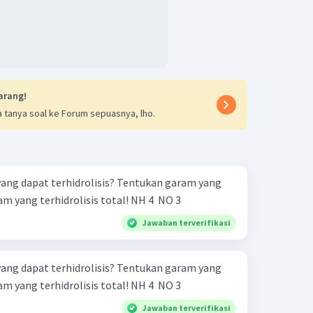
arang!
 tanya soal ke Forum sepuasnya, lho.
yang dapat terhidrolisis? Tentukan garam yang
terhidrolisis parsial dan garam yang terhidrolisis total! NH 4 ​ NO 3 ​
Jawaban terverifikasi
yang dapat terhidrolisis? Tentukan garam yang
terhidrolisis parsial dan garam yang terhidrolisis total! NH 4 ​ NO 3 ​
Jawaban terverifikasi