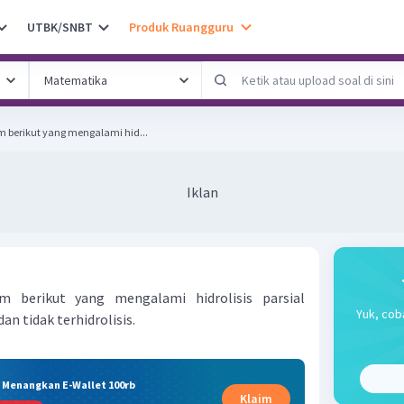
UTBK/SNBT
Produk Ruangguru
berikut yang mengalami hid...
Iklan
 berikut yang mengalami hidrolisis parsial
Yuk, cob
dan tidak terhidrolisis.
& Menangkan E-Wallet 100rb
Klaim