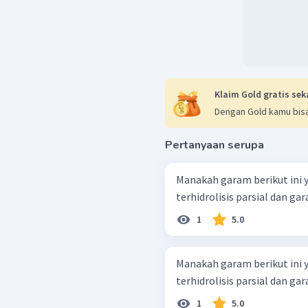
Klaim Gold gratis sek
Dengan Gold kamu bisa
Pertanyaan serupa
Manakah garam berikut ini 
1
5.0
Manakah garam berikut ini 
1
5.0