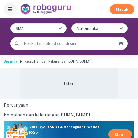
Masuk
Beranda
Kelebihan dan kekurangan BUMN/BUMD!
Iklan
Pertanyaan
Kelebihan dan kekurangan BUMN/BUMD!
Ikuti Tryout SNBT & Menangkan E-Wallet
100rb
Klaim