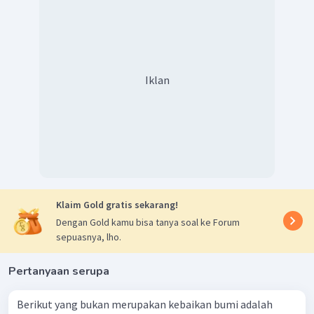
BUMN/BUMD adalah perusahaan milik pemerintah
maka kerugiannya juga menjadi tanggungan
pemerintah atau negara.
Iklan
Klaim Gold gratis sekarang!
Dengan Gold kamu bisa tanya soal ke Forum
sepuasnya, lho.
Pertanyaan serupa
Berikut yang bukan merupakan kebaikan bumi adalah