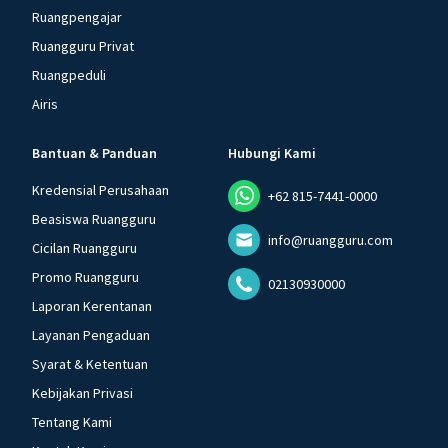
Ruangpengajar
Ruangguru Privat
Ruangpeduli
Airis
Bantuan & Panduan
Hubungi Kami
Kredensial Perusahaan
+62 815-7441-0000
Beasiswa Ruangguru
info@ruangguru.com
Cicilan Ruangguru
Promo Ruangguru
02130930000
Laporan Kerentanan
Layanan Pengaduan
Syarat & Ketentuan
Kebijakan Privasi
Tentang Kami