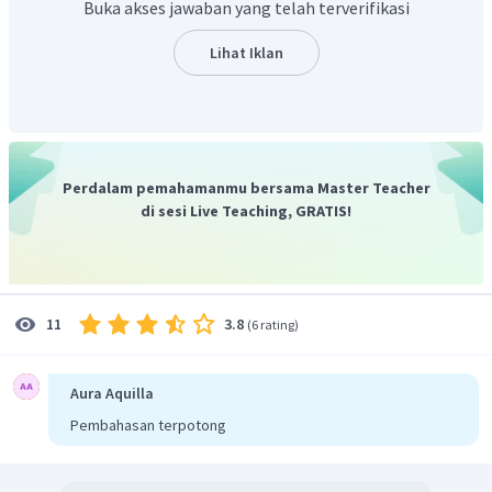
Buka akses jawaban yang telah terverifikasi
Lihat Iklan
Perdalam pemahamanmu bersama Master Teacher
di sesi Live Teaching, GRATIS!
3.8
11
(
6 rating
)
Aura Aquilla
Pembahasan terpotong