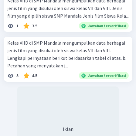
Kelas VIID di SMP Mandala mengumpulkan data berbagai
jenis film yang disukai oleh siswa kelas VII dan VIII. Jenis
film yang dipilih siswa SMP Mandala Jenis film Siswa Kela...
1
3.5
Jawaban terverifikasi
Kelas VIID di SMP Mandala mengumpulkan data berbagai
jenis film yang disukai oleh siswa kelas VII dan VIII.
Lengkapi pernyataan berikut berdasarkan tabel di atas. b.
Pecahan yang menyatakan j...
5
4.5
Jawaban terverifikasi
Iklan