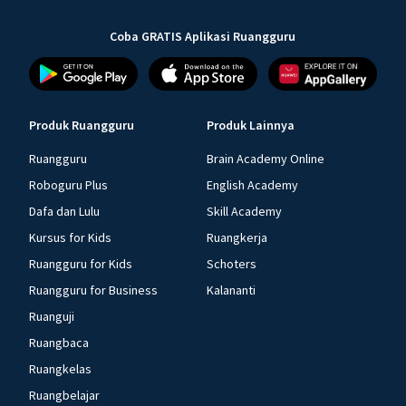
Coba GRATIS Aplikasi Ruangguru
Produk Ruangguru
Produk Lainnya
Ruangguru
Brain Academy Online
Roboguru Plus
English Academy
Dafa dan Lulu
Skill Academy
Kursus for Kids
Ruangkerja
Ruangguru for Kids
Schoters
Ruangguru for Business
Kalananti
Ruanguji
Ruangbaca
Ruangkelas
Ruangbelajar