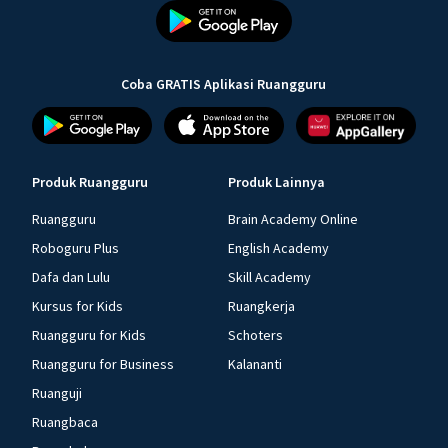
Coba GRATIS Aplikasi Ruangguru
Produk Ruangguru
Produk Lainnya
Ruangguru
Brain Academy Online
Roboguru Plus
English Academy
Dafa dan Lulu
Skill Academy
Kursus for Kids
Ruangkerja
Ruangguru for Kids
Schoters
Ruangguru for Business
Kalananti
Ruanguji
Ruangbaca