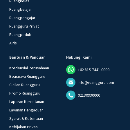
Ruangkelas
Ruangbelajar
Ruangpengajar
Ruangguru Privat
Ruangpeduli
Airis
Bantuan & Panduan
Hubungi Kami
Kredensial Perusahaan
+62 815-7441-0000
Beasiswa Ruangguru
info@ruangguru.com
Cicilan Ruangguru
Promo Ruangguru
02130930000
Laporan Kerentanan
Layanan Pengaduan
Syarat & Ketentuan
Kebijakan Privasi