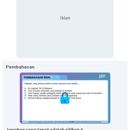
Iklan
Pembahasan
Jawaban yang tepat adalah pilihan A.