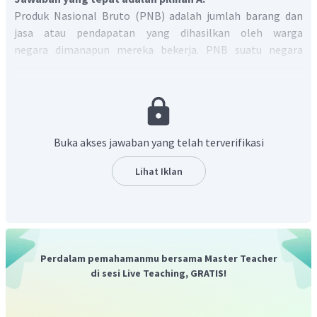
Produk Nasional Bruto (PNB) adalah jumlah barang dan
jasa atau pendapatan yang dihasilkan oleh warga
negara dimanapun mereka bekerja. PNB suatu negara
dihitung dengan menjumlahkan jumlah barang dan jasa
atau pendapatan yang dihasilkan warga negara asli di
negara tersebut dengan warga negara asli di luar negeri.
Contohnya seperti TKI yang bekerja di Malaysia.
Jadi, jawaban yang tepat adalah pilihan A.
Buka akses jawaban yang telah terverifikasi
Lihat Iklan
Perdalam pemahamanmu bersama Master Teacher
di sesi Live Teaching, GRATIS!