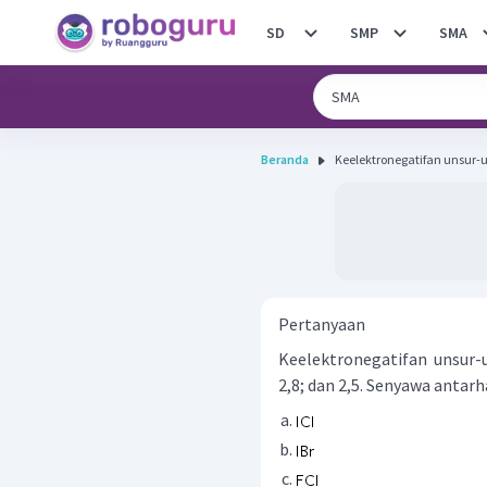
SD
SMP
SMA
Beranda
Keelektronegatifan unsur-uns
Pertanyaan
Keelektronegatifan unsur-u
2,8; dan 2,5. Senyawa antarh