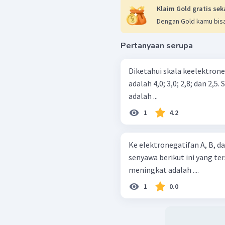
Klaim Gold gratis sek
Dengan Gold kamu bisa
Pertanyaan serupa
Diketahui skala keelektroneg
adalah 4,0; 3,0; 2,8; dan 2,
adalah ...
1
4.2
Ke elektronegatifan A, B, da
senyawa berikut ini yang te
meningkat adalah ....
1
0.0