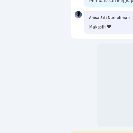
Pembahasan lengkap
Anisa Siti Nurhalimah
Makasih ❤️