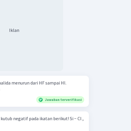
Iklan
lida menurun dari HF sampai HI.
!
Jawaban terverifikasi
b negatif pada ikatan berikut! Si − Cl ,