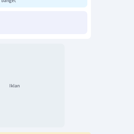
 banget
Iklan