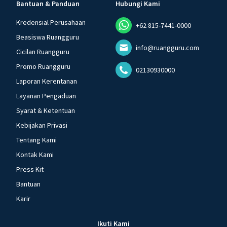
Bantuan & Panduan
Hubungi Kami
Kredensial Perusahaan
+62 815-7441-0000
Beasiswa Ruangguru
info@ruangguru.com
Cicilan Ruangguru
Promo Ruangguru
02130930000
Laporan Kerentanan
Layanan Pengaduan
Syarat & Ketentuan
Kebijakan Privasi
Tentang Kami
Kontak Kami
Press Kit
Bantuan
Karir
Ikuti Kami