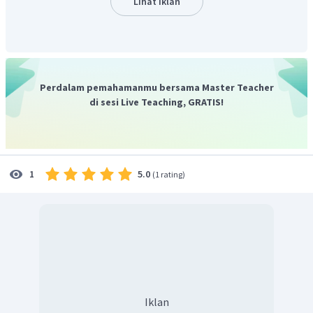
Lihat Iklan
Perdalam pemahamanmu bersama Master Teacher
di sesi Live Teaching, GRATIS!
5.0
1
(
1 rating
)
Iklan