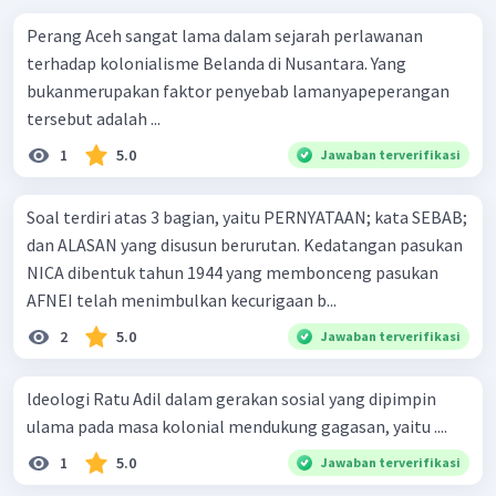
Perang Aceh sangat lama dalam sejarah perlawanan
terhadap kolonialisme Belanda di Nusantara. Yang
bukanmerupakan faktor penyebab lamanyapeperangan
tersebut adalah ...
1
5.0
Jawaban terverifikasi
Soal terdiri atas 3 bagian, yaitu PERNYATAAN; kata SEBAB;
dan ALASAN yang disusun berurutan. Kedatangan pasukan
NICA dibentuk tahun 1944 yang membonceng pasukan
AFNEI telah menimbulkan kecurigaan b...
2
5.0
Jawaban terverifikasi
ldeologi Ratu Adil dalam gerakan sosial yang dipimpin
ulama pada masa kolonial mendukung gagasan, yaitu ....
1
5.0
Jawaban terverifikasi