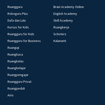
Ruangguru
Brain Academy Online
Roboguru Plus
English Academy
Dafa dan Lulu
Skill Academy
Kursus for Kids
Ruangkerja
Ruangguru for Kids
Schoters
Ruangguru for Business
Kalananti
Ruanguji
Ruangbaca
Ruangkelas
Ruangbelajar
Ruangpengajar
Ruangguru Privat
Ruangpeduli
Airis