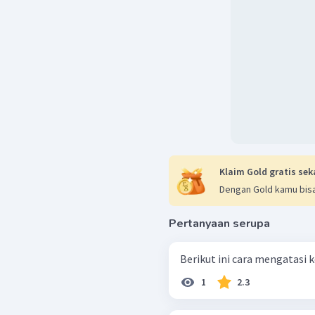
Klaim Gold gratis sek
Dengan Gold kamu bisa
Pertanyaan serupa
Berikut ini cara mengatasi k
1
2.3