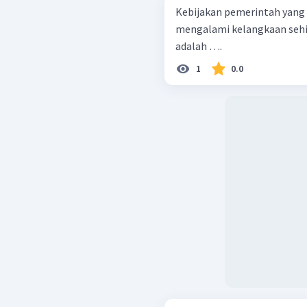
Kebijakan pemerintah yang 
mengalami kelangkaan seh
adalah ….
1
0.0