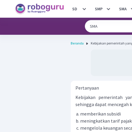
SD
SMP
SMA
Beranda
Kebijakan pemerintah yang
Pertanyaan
Kebijakan pemerintah ya
sehingga dapat mencegah k
memberikan subsidi
meningkatkan tarif pajak
mengelola keuangan secar