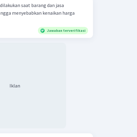
dilakukan saat barang dan jasa
ingga menyebabkan kenaikan harga
Jawaban terverifikasi
Iklan