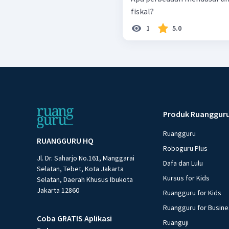
fiskal?
1
5.0
Produk Ruanggur
Ruangguru
RUANGGURU HQ
Roboguru Plus
Jl. Dr. Saharjo No.161, Manggarai
Dafa dan Lulu
Selatan, Tebet, Kota Jakarta
Kursus for Kids
Selatan, Daerah Khusus Ibukota
Jakarta 12860
Ruangguru for Kids
Ruangguru for Busin
Coba GRATIS Aplikasi
Ruanguji