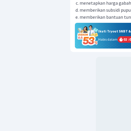
menetapkan harga gabah
memberikan subsidi pupuk
memberikan bantuan tuna
Ikuti Tryout SNBT 
Habis dalam
02
:
0