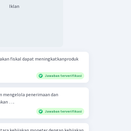
Iklan
akan fiskal dapat meningkatkanproduk
Jawaban terverifikasi
m mengelola penerimaan dan
akan ….
Jawaban terverifikasi
tara kebijakan moneter dengan kebijakan