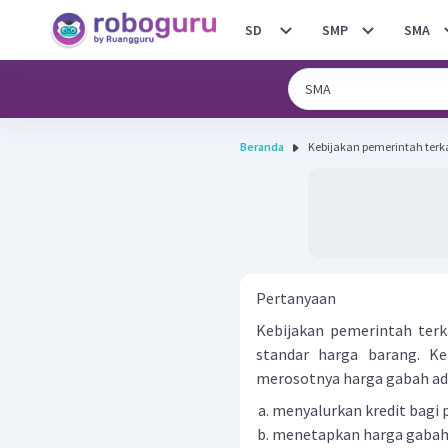
SD
SMP
SMA
Beranda
Kebijakan pemerintah terka
Pertanyaan
Kebijakan pemerintah ter
standar harga barang. Ke
merosotnya harga gabah adal
menyalurkan kredit bagi 
menetapkan harga gabah 