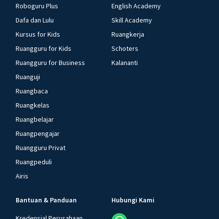
Roboguru Plus
English Academy
Dafa dan Lulu
Skill Academy
Kursus for Kids
Ruangkerja
Ruangguru for Kids
Schoters
Ruangguru for Business
Kalananti
Ruanguji
Ruangbaca
Ruangkelas
Ruangbelajar
Ruangpengajar
Ruangguru Privat
Ruangpeduli
Airis
Bantuan & Panduan
Hubungi Kami
Kredensial Perusahaan