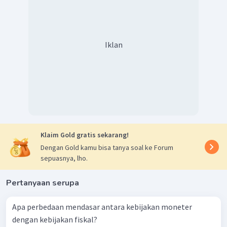
Iklan
Klaim Gold gratis sekarang!
Dengan Gold kamu bisa tanya soal ke Forum
sepuasnya, lho.
Pertanyaan serupa
Apa perbedaan mendasar antara kebijakan moneter
dengan kebijakan fiskal?