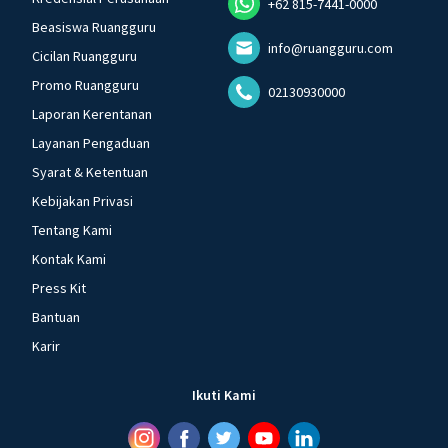
+62 815-7441-0000
Beasiswa Ruangguru
info@ruangguru.com
Cicilan Ruangguru
Promo Ruangguru
02130930000
Laporan Kerentanan
Layanan Pengaduan
Syarat & Ketentuan
Kebijakan Privasi
Tentang Kami
Kontak Kami
Press Kit
Bantuan
Karir
Ikuti Kami