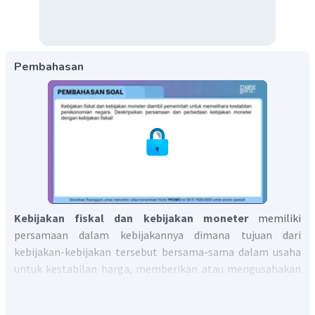
Pembahasan
Kebijakan fiskal dan kebijakan moneter
memiliki
persamaan dalam kebijakannya dimana tujuan dari
kebijakan-kebijakan tersebut bersama-sama dalam usaha
untuk kestabilan harga, memberikan atau mengusahakan
kesempatan kerja, meningkatkan pertumbuhan ekonomi.
Ada beberapa perbedaan antara kebijakan fiskal dan