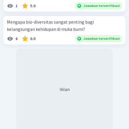
1
5.0
Jawaban terverifikasi
Mengapa bio-diversitas sangat penting bagi
kelangsungan kehidupan di muka bumi?
6
0.0
Jawaban terverifikasi
Iklan