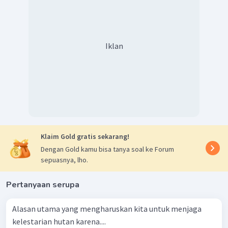
Iklan
Klaim Gold gratis sekarang!
Dengan Gold kamu bisa tanya soal ke Forum
sepuasnya, lho.
Pertanyaan serupa
Alasan utama yang mengharuskan kita untuk menjaga
kelestarian hutan karena....