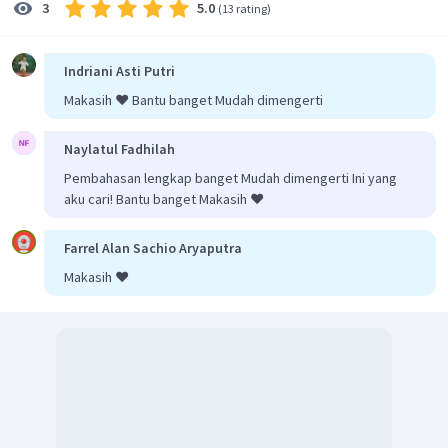
5.0
3
(
13 rating
)
Indriani Asti Putri
Makasih ❤️ Bantu banget Mudah dimengerti
Naylatul Fadhilah
Pembahasan lengkap banget Mudah dimengerti Ini yang
aku cari! Bantu banget Makasih ❤️
Farrel Alan Sachio Aryaputra
Makasih ❤️