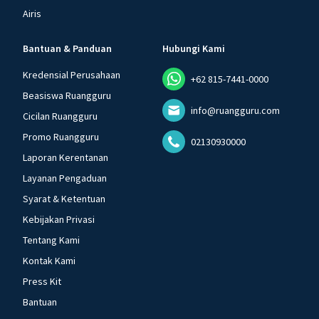
Airis
Bantuan & Panduan
Hubungi Kami
Kredensial Perusahaan
+62 815-7441-0000
Beasiswa Ruangguru
info@ruangguru.com
Cicilan Ruangguru
Promo Ruangguru
02130930000
Laporan Kerentanan
Layanan Pengaduan
Syarat & Ketentuan
Kebijakan Privasi
Tentang Kami
Kontak Kami
Press Kit
Bantuan