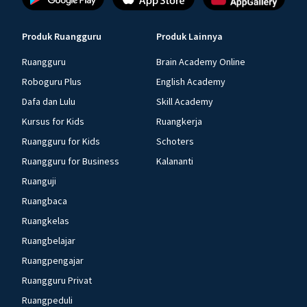
Produk Ruangguru
Produk Lainnya
Ruangguru
Brain Academy Online
Roboguru Plus
English Academy
Dafa dan Lulu
Skill Academy
Kursus for Kids
Ruangkerja
Ruangguru for Kids
Schoters
Ruangguru for Business
Kalananti
Ruanguji
Ruangbaca
Ruangkelas
Ruangbelajar
Ruangpengajar
Ruangguru Privat
Ruangpeduli