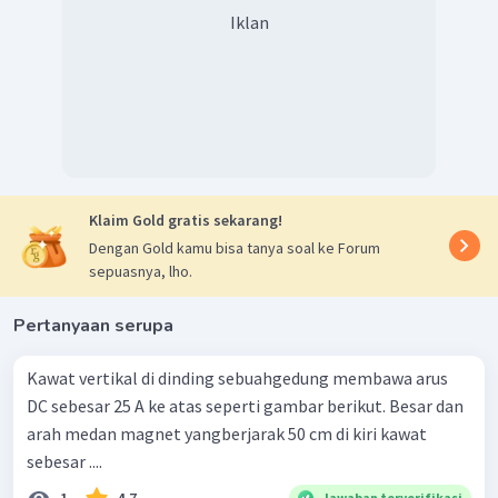
Iklan
Klaim Gold gratis sekarang!
Dengan Gold kamu bisa tanya soal ke Forum
sepuasnya, lho.
Pertanyaan serupa
Kawat vertikal di dinding sebuahgedung membawa arus
DC sebesar 25 A ke atas seperti gambar berikut. Besar dan
arah medan magnet yangberjarak 50 cm di kiri kawat
sebesar ....
1
4.7
Jawaban terverifikasi