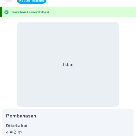
Master Teacher
Jawaban terverifikasi
Iklan
Pembahasan
Diketahui