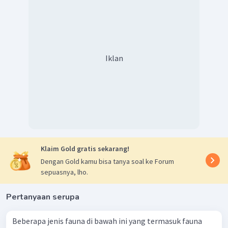
Iklan
Klaim Gold gratis sekarang!
Dengan Gold kamu bisa tanya soal ke Forum
sepuasnya, lho.
Pertanyaan serupa
Beberapa jenis fauna di bawah ini yang termasuk fauna