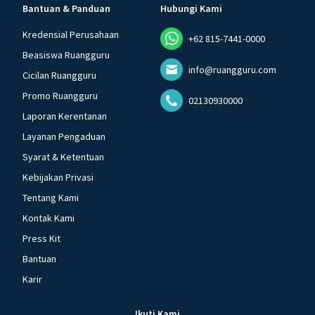
Bantuan & Panduan
Hubungi Kami
Kredensial Perusahaan
+62 815-7441-0000
Beasiswa Ruangguru
info@ruangguru.com
Cicilan Ruangguru
Promo Ruangguru
02130930000
Laporan Kerentanan
Layanan Pengaduan
Syarat & Ketentuan
Kebijakan Privasi
Tentang Kami
Kontak Kami
Press Kit
Bantuan
Karir
Ikuti Kami