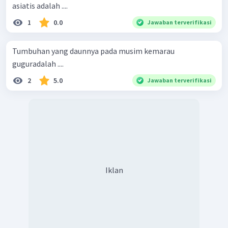
asiatis adalah ....
1
0.0
Jawaban terverifikasi
Tumbuhan yang daunnya pada musim kemarau
guguradalah ....
2
5.0
Jawaban terverifikasi
Iklan