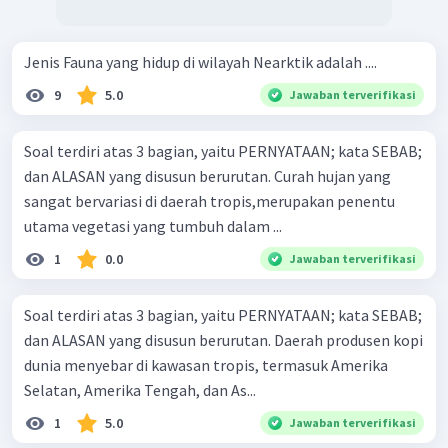
Jenis Fauna yang hidup di wilayah Nearktik adalah ....
9
5.0
Jawaban terverifikasi
Soal terdiri atas 3 bagian, yaitu PERNYATAAN; kata SEBAB;
dan ALASAN yang disusun berurutan. Curah hujan yang
sangat bervariasi di daerah tropis,merupakan penentu
utama vegetasi yang tumbuh dalam ...
1
0.0
Jawaban terverifikasi
Soal terdiri atas 3 bagian, yaitu PERNYATAAN; kata SEBAB;
dan ALASAN yang disusun berurutan. Daerah produsen kopi
dunia menyebar di kawasan tropis, termasuk Amerika
Selatan, Amerika Tengah, dan As...
1
5.0
Jawaban terverifikasi