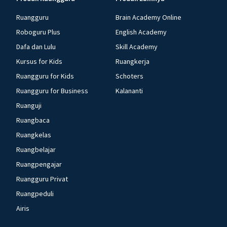
Ruangguru
Brain Academy Online
Roboguru Plus
English Academy
Dafa dan Lulu
Skill Academy
Kursus for Kids
Ruangkerja
Ruangguru for Kids
Schoters
Ruangguru for Business
Kalananti
Ruanguji
Ruangbaca
Ruangkelas
Ruangbelajar
Ruangpengajar
Ruangguru Privat
Ruangpeduli
Airis