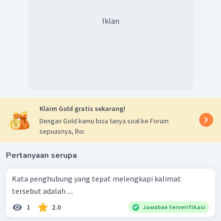
Iklan
Klaim Gold gratis sekarang!
Dengan Gold kamu bisa tanya soal ke Forum
sepuasnya, lho.
Pertanyaan serupa
Kata penghubung yang tepat melengkapi kalimat
tersebut adalah ....
1
2.0
Jawaban terverifikasi