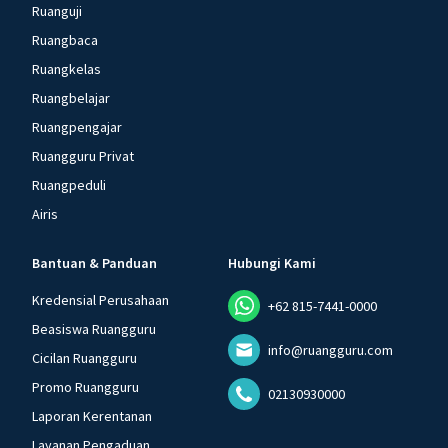
Ruanguji
Ruangbaca
Ruangkelas
Ruangbelajar
Ruangpengajar
Ruangguru Privat
Ruangpeduli
Airis
Bantuan & Panduan
Hubungi Kami
Kredensial Perusahaan
+62 815-7441-0000
Beasiswa Ruangguru
info@ruangguru.com
Cicilan Ruangguru
Promo Ruangguru
02130930000
Laporan Kerentanan
Layanan Pengaduan