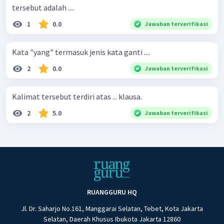
tersebut adalah ....
1
0.0
Jawaban terverifikasi
Kata "yang" termasuk jenis kata ganti ....
2
0.0
Jawaban terverifikasi
Kalimat tersebut terdiri atas ... klausa.
2
5.0
Jawaban terverifikasi
RUANGGURU HQ
Jl. Dr. Saharjo No.161, Manggarai Selatan, Tebet, Kota Jakarta
Selatan, Daerah Khusus Ibukota Jakarta 12860