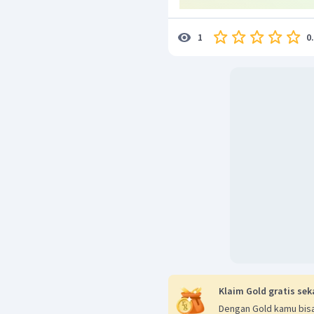
0
1
Klaim Gold gratis sek
Dengan Gold kamu bisa