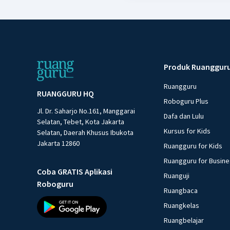
Produk Ruanggur
Ruangguru
RUANGGURU HQ
Roboguru Plus
Jl. Dr. Saharjo No.161, Manggarai
Dafa dan Lulu
Selatan, Tebet, Kota Jakarta
Kursus for Kids
Selatan, Daerah Khusus Ibukota
Jakarta 12860
Ruangguru for Kids
Ruangguru for Busin
Coba GRATIS Aplikasi
Ruanguji
Roboguru
Ruangbaca
Ruangkelas
Ruangbelajar