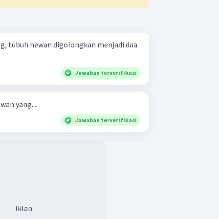
ng, tubuh hewan digolongkan menjadi dua
Jawaban terverifikasi
an yang....
Jawaban terverifikasi
Iklan