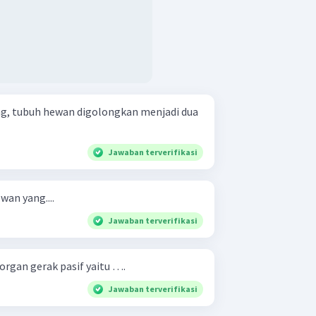
ng, tubuh hewan digolongkan menjadi dua
Jawaban terverifikasi
an yang....
Jawaban terverifikasi
organ gerak pasif yaitu ….
Jawaban terverifikasi