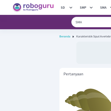
SD
SMP
SMA
Beranda
Pertanyaan