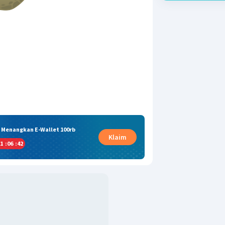
& Menangkan E-Wallet 100rb
Klaim
1
:
06
:
42