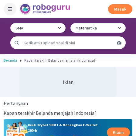
Masuk
Beranda
Kapan terakhir Belanda menjajah Indonesia?
Iklan
Pertanyaan
Kapan terakhir Belanda menjajah Indonesia?
Ikuti Tryout SNBT & Menangkan E-Wallet
100rb
Klaim