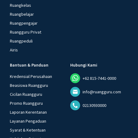
Ruangkelas
Ruangbelajar
Ruangpengajar
Ruangguru Privat
Ruangpeduli
Airis
Bantuan & Panduan
Hubungi Kami
Kredensial Perusahaan
+62 815-7441-0000
Beasiswa Ruangguru
info@ruangguru.com
Cicilan Ruangguru
Promo Ruangguru
02130930000
Laporan Kerentanan
Layanan Pengaduan
Syarat & Ketentuan