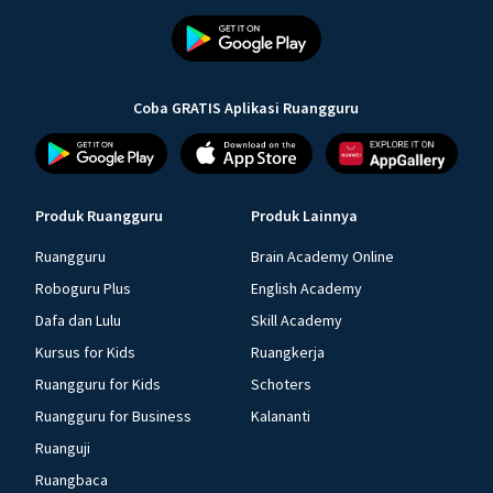
Coba GRATIS Aplikasi Ruangguru
Produk Ruangguru
Produk Lainnya
Ruangguru
Brain Academy Online
Roboguru Plus
English Academy
Dafa dan Lulu
Skill Academy
Kursus for Kids
Ruangkerja
Ruangguru for Kids
Schoters
Ruangguru for Business
Kalananti
Ruanguji
Ruangbaca