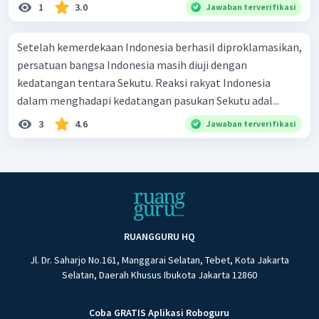
1
3.0
Jawaban terverifikasi
Setelah kemerdekaan Indonesia berhasil diproklamasikan,
persatuan bangsa Indonesia masih diuji dengan
kedatangan tentara Sekutu. Reaksi rakyat Indonesia
dalam menghadapi kedatangan pasukan Sekutu adal...
3
4.6
Jawaban terverifikasi
RUANGGURU HQ
Jl. Dr. Saharjo No.161, Manggarai Selatan, Tebet, Kota Jakarta
Selatan, Daerah Khusus Ibukota Jakarta 12860
Coba GRATIS Aplikasi Roboguru