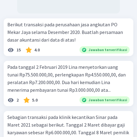
Berikut transaksi pada perusahaan jasa angkutan PO
Mekar Jaya selama Desember 2020. Buatlah persamaan
dasar akuntansi dari data di atas!
15
4.0
Jawaban terverifikasi
Pada tanggal 2 Februari 2019 Lina menyetorkan uang
tunai Rp75.500.000,00, perlengkapan Rp4.550.000,00, dan
peralatan Rp7.200.000,00. Dua hari kemudian Lina
menerima pembayaran tunai Rp3.000.000,00 ata...
2
5.0
Jawaban terverifikasi
Sebagian transaksi pada klinik kecantikan Sinar pada
Maret 2021 sebagai berikut. Tanggal 2 Maret dibayar gaji
karyawan sebesar Rp6.000.000,00. Tanggal 8 Maret pemilik