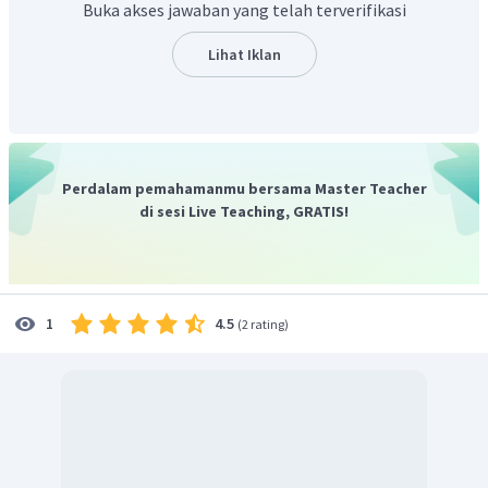
Buka akses jawaban yang telah terverifikasi
Jadi, jawaban yang tepat adalah pilihan C.
Lihat Iklan
Perdalam pemahamanmu bersama Master Teacher
di sesi Live Teaching, GRATIS!
4.5
1
(
2 rating
)