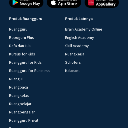
Produk Ruangguru
Produk Lainnya
Ruangguru
Brain Academy Online
Roboguru Plus
English Academy
Dafa dan Lulu
Skill Academy
Kursus for Kids
Ruangkerja
Ruangguru for Kids
Schoters
Ruangguru for Business
Kalananti
Ruanguji
Ruangbaca
Ruangkelas
Ruangbelajar
Ruangpengajar
Ruangguru Privat