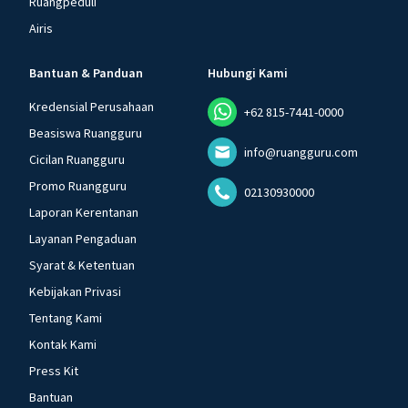
Ruangpeduli
Airis
Bantuan & Panduan
Hubungi Kami
Kredensial Perusahaan
+62 815-7441-0000
Beasiswa Ruangguru
info@ruangguru.com
Cicilan Ruangguru
Promo Ruangguru
02130930000
Laporan Kerentanan
Layanan Pengaduan
Syarat & Ketentuan
Kebijakan Privasi
Tentang Kami
Kontak Kami
Press Kit
Bantuan