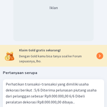
Iklan
Klaim Gold gratis sekarang!
Dengan Gold kamu bisa tanya soal ke Forum
sepuasnya, lho.
Pertanyaan serupa
Perhatikan transaksi-transaksi yang dimiliki usaha
dekorasi berikut : 5/6 Diterima pelunasan piutang usaha
dari pelanggan sebesar Rp9.000.000,00 6/6 Dibeli
peralatan dekorasi Rp8.000.000,00 dibaya...